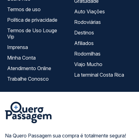
Gratuidade
Termos de uso
Auto Viações
Política de privacidade
Rodoviárias
Termos de Uso Louge
Destinos
Vip
Afiliados
Imprensa
Rodomilhas
Minha Conta
Viajo Mucho
Atendimento Online
La terminal Costa Rica
Trabalhe Conosco
Na Quero Passagem sua compra é totalmente segura!