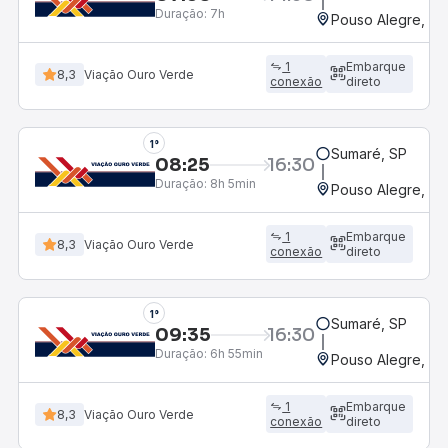
Duração:
7h
Pouso Alegre, MG
1
Embarque
8,3
Viação Ouro Verde
conexão
direto
1°
Sumaré, SP
08:25
16:30
Duração:
8h 5min
Pouso Alegre, MG
1
Embarque
8,3
Viação Ouro Verde
conexão
direto
1°
Sumaré, SP
09:35
16:30
Duração:
6h 55min
Pouso Alegre, MG
1
Embarque
8,3
Viação Ouro Verde
conexão
direto