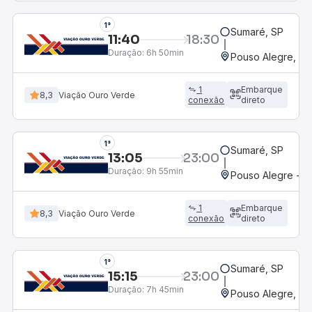
1°
Sumaré, SP
11:40
18:30
Duração:
6h 50min
Pouso Alegre, MG
1
Embarque
8,3
Viação Ouro Verde
conexão
direto
1°
Sumaré, SP
13:05
23:00
Duração:
9h 55min
Pouso Alegre - P
1
Embarque
8,3
Viação Ouro Verde
conexão
direto
1°
Sumaré, SP
15:15
23:00
Duração:
7h 45min
Pouso Alegre, MG