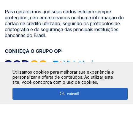
Para garantirmos que seus dados estejam sempre
protegidos, não armazenamos nenhuma informação do
cartão de crédito utilizado, seguindo os protocolos de
criptografia e de segurança das principais instituições
bancárias do Brasil.
CONHEÇA O GRUPO QP:
Utilizamos cookies para melhorar sua experiência e
personalizar a oferta de conteúdos. Ao utilizar este
site, você concorda com o uso de cookies.
SIGA NOSSAS REDES SOCIAIS:
Ok, entendi!
SEGURANÇA