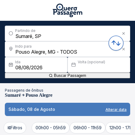
Partindo de
Indo para
Ida
Volta (opcional)
Buscar Passagem
Passagens de ônibus
Sumaré
Pouso Alegre
Sábado, 08 de Agosto
Alterar data
Filtros
00h00 - 05h59
06h00 - 11h59
12h00 - 17h5