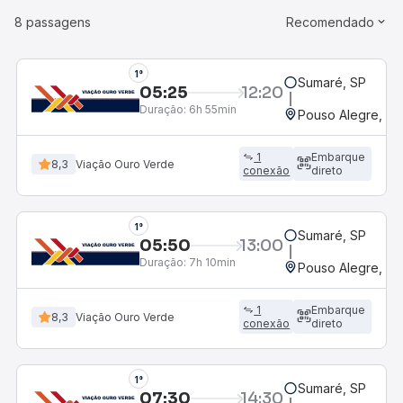
8 passagens
Recomendado
1°
Sumaré, SP
05:25
12:20
Duração:
6h 55min
Pouso Alegre, MG
1
Embarque
8,3
Viação Ouro Verde
conexão
direto
1°
Sumaré, SP
05:50
13:00
Duração:
7h 10min
Pouso Alegre, MG
1
Embarque
8,3
Viação Ouro Verde
conexão
direto
1°
Sumaré, SP
07:30
14:30