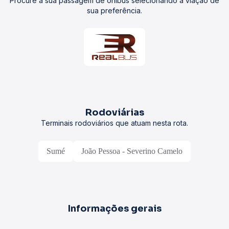
Procure a sua passagem de ônibus selecionando a viação de
sua preferência.
Rodoviárias
Terminais rodoviários que atuam nesta rota.
Sumé
João Pessoa - Severino Camelo
Informações gerais