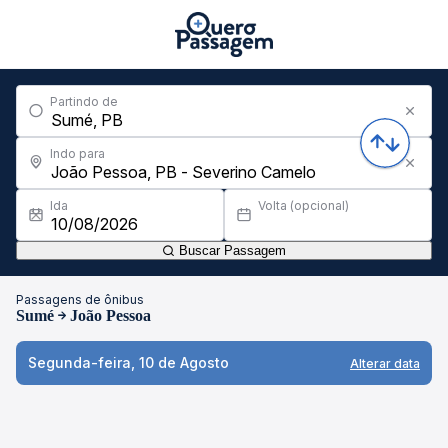
Partindo de
Indo para
Ida
Volta (opcional)
Buscar Passagem
Passagens de ônibus
Sumé
João Pessoa
Segunda-feira, 10 de Agosto
Alterar data