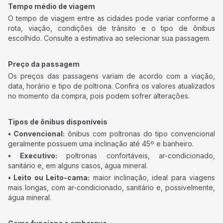
Tempo médio de viagem
O tempo de viagem entre as cidades pode variar conforme a
rota, viação, condições de trânsito e o tipo de ônibus
escolhido. Consulte a estimativa ao selecionar sua passagem.
Preço da passagem
Os preços das passagens variam de acordo com a viação,
data, horário e tipo de poltrona. Confira os valores atualizados
no momento da compra, pois podem sofrer alterações.
Tipos de ônibus disponíveis
• Convencional:
ônibus com poltronas do tipo convencional
geralmente possuem uma inclinação até 45º e banheiro.
• Executivo:
poltronas confortáveis, ar-condicionado,
sanitário e, em alguns casos, água mineral.
• Leito ou Leito-cama:
maior inclinação, ideal para viagens
mais longas, com ar-condicionado, sanitário e, possivelmente,
água mineral.