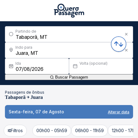
Partindo de
Indo para
Ida
Volta (opcional)
Buscar Passagem
Passagens de ônibus
Tabaporã
Juara
Sexta-feira, 07 de Agosto
Alterar data
Filtros
00h00 - 05h59
06h00 - 11h59
12h00 - 17h5