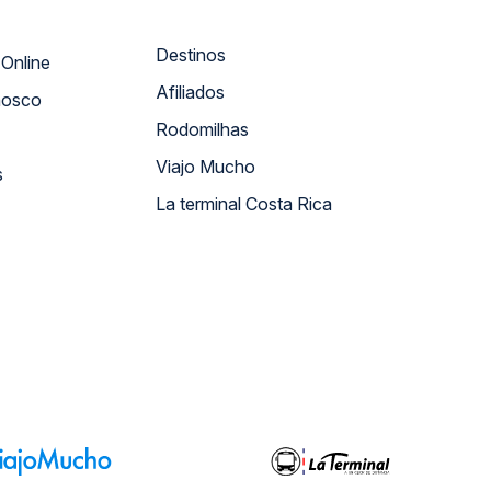
Destinos
Atendimento Online
Afiliados
nosco
Rodomilhas
Viajo Mucho
s
La terminal Costa Rica