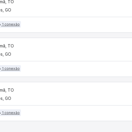
smã, TO
s, GO
1 conexão
smã, TO
s, GO
1 conexão
smã, TO
s, GO
1 conexão