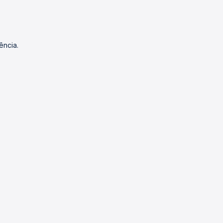
ência.