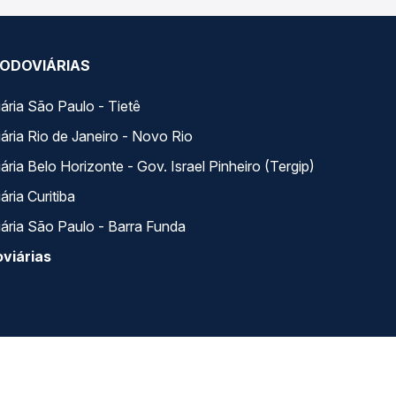
ODOVIÁRIAS
ária São Paulo - Tietê
ária Rio de Janeiro - Novo Rio
ria Belo Horizonte - Gov. Israel Pinheiro (Tergip)
ria Curitiba
ária São Paulo - Barra Funda
viárias