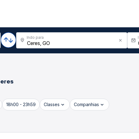
Indo para
eres
18h00 - 23h59
Classes
Companhias