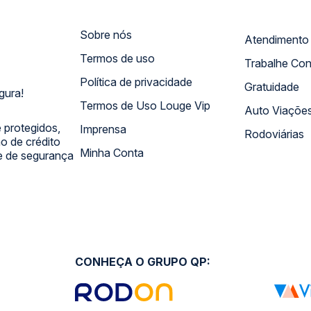
Sobre nós
Termos de uso
Trabalhe Co
Política de privacidade
Gratuidade
gura!
Termos de Uso Louge Vip
Auto Viaçõe
 protegidos,
Imprensa
Rodoviárias
 de crédito
Minha Conta
 e de segurança
CONHEÇA O GRUPO QP: