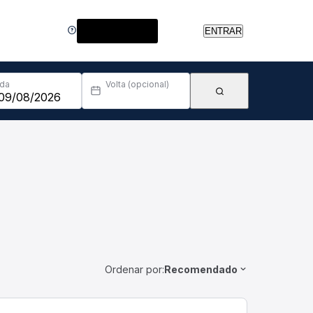
Central de Ajuda
ENTRAR
Ida
Volta (opcional)
Ordenar por:
Recomendado