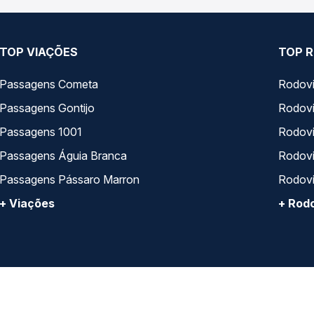
TOP VIAÇÕES
TOP R
Passagens Cometa
Rodovi
Passagens Gontijo
Rodovi
Passagens 1001
Rodoviá
Passagens Águia Branca
Rodoviá
Passagens Pássaro Marron
Rodovi
+ Viações
+ Rodo