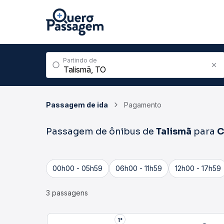
Partindo de
Passagem de ida
Pagamento
Passagem de ônibus de
Talismã
para
C
00h00 - 05h59
06h00 - 11h59
12h00 - 17h59
3 passagens
1°