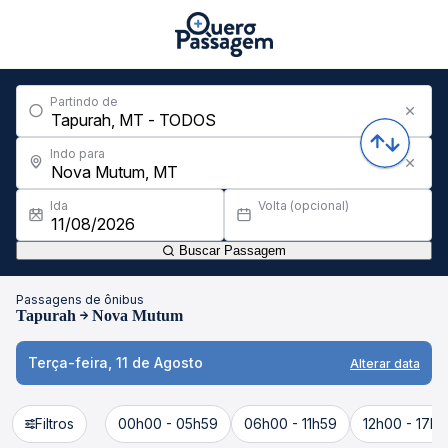
Partindo de
Indo para
Ida
Volta (opcional)
Buscar Passagem
Passagens de ônibus
Tapurah
Nova Mutum
Terça-feira, 11 de Agosto
Alterar data
Filtros
00h00 - 05h59
06h00 - 11h59
12h00 - 17h5