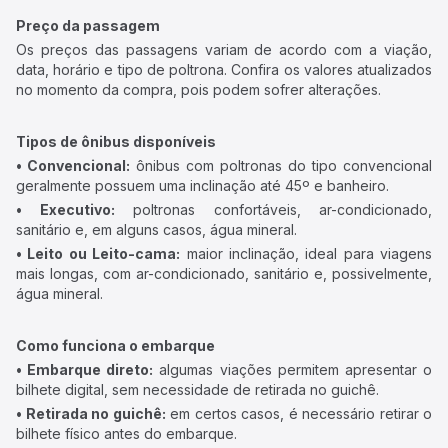
Preço da passagem
Os preços das passagens variam de acordo com a viação,
data, horário e tipo de poltrona. Confira os valores atualizados
no momento da compra, pois podem sofrer alterações.
Tipos de ônibus disponíveis
• Convencional:
ônibus com poltronas do tipo convencional
geralmente possuem uma inclinação até 45º e banheiro.
• Executivo:
poltronas confortáveis, ar-condicionado,
sanitário e, em alguns casos, água mineral.
• Leito ou Leito-cama:
maior inclinação, ideal para viagens
mais longas, com ar-condicionado, sanitário e, possivelmente,
água mineral.
Como funciona o embarque
• Embarque direto:
algumas viações permitem apresentar o
bilhete digital, sem necessidade de retirada no guichê.
• Retirada no guichê:
em certos casos, é necessário retirar o
bilhete físico antes do embarque.