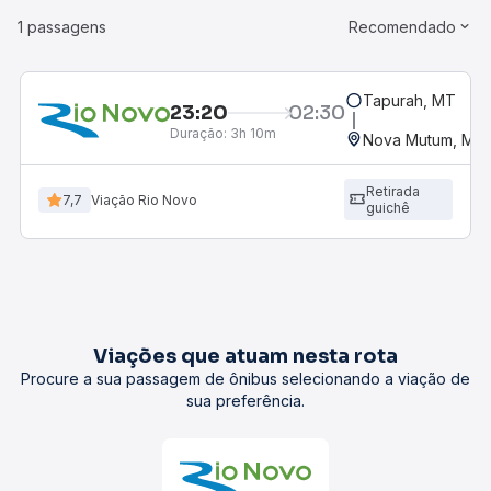
1 passagens
Recomendado
Tapurah, MT
23:20
02:30
Duração:
3h 10m
Nova Mutum, MT
Retirada
7,7
Viação Rio Novo
guichê
Viações que atuam nesta rota
Procure a sua passagem de ônibus selecionando a viação de
sua preferência.