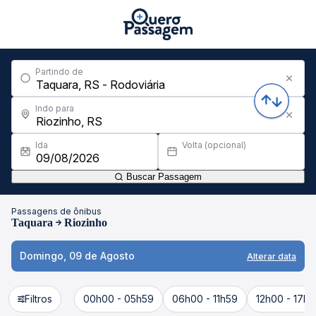
Partindo de
Indo para
Ida
Volta (opcional)
Buscar Passagem
Passagens de ônibus
Taquara
Riozinho
Domingo, 09 de Agosto
Alterar data
Filtros
00h00 - 05h59
06h00 - 11h59
12h00 - 17h5