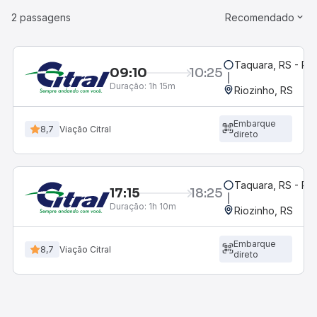
2 passagens
Recomendado
Taquara, RS - Ro
09:10
10:25
Duração:
1h 15m
Riozinho, RS
Embarque
8,7
Viação Citral
direto
Taquara, RS - Ro
17:15
18:25
Duração:
1h 10m
Riozinho, RS
Embarque
8,7
Viação Citral
direto