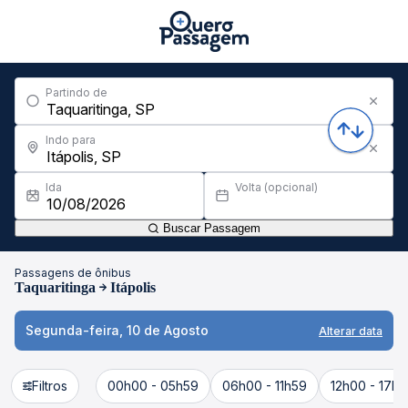
Partindo de
Indo para
Ida
Volta (opcional)
Buscar Passagem
Passagens de ônibus
Taquaritinga
Itápolis
Segunda-feira, 10 de Agosto
Alterar data
Filtros
00h00 - 05h59
06h00 - 11h59
12h00 - 17h5