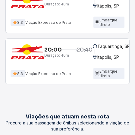
Duração:
40m
Itápolis, SP
Embarque
8,3
Viação Expresso de Prata
direto
Taquaritinga, SP
20:00
20:40
Duração:
40m
Itápolis, SP
Embarque
8,3
Viação Expresso de Prata
direto
Viações que atuam nesta rota
Procure a sua passagem de ônibus selecionando a viação de
sua preferência.