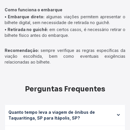
Como funciona o embarque
• Embarque direto:
algumas viações permitem apresentar o
bilhete digital, sem necessidade de retirada no guichê.
• Retirada no guichê:
em certos casos, é necessário retirar o
bilhete físico antes do embarque.
Recomendação:
sempre verifique as regras específicas da
viação escolhida, bem como eventuais exigências
relacionadas ao bilhete.
Perguntas Frequentes
Quanto tempo leva a viagem de ônibus de
Taquaritinga, SP para Itápolis, SP?
A viagem de ônibus de Taquaritinga, SP para Itápolis, SP