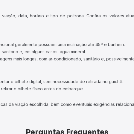
iação, data, horário e tipo de poltrona. Confira os valores at
ncional geralmente possuem uma inclinação até 45º e banheiro.
 sanitário e, em alguns casos, água mineral.
viagens mais longas, com ar-condicionado, sanitário e, possivelmente
tar o bilhete digital, sem necessidade de retirada no guichê.
etirar o bilhete físico antes do embarque.
icas da viação escolhida, bem como eventuais exigências relaciona
Perguntas Frequentes