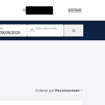
Central de Ajuda
ENTRAR
Ida
Volta (opcional)
Ordenar por:
Recomendado