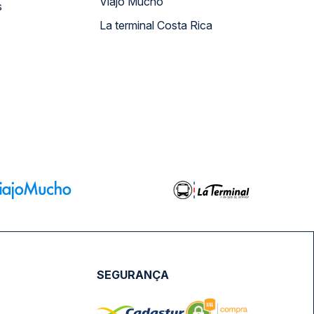
Viajo Mucho
s
La terminal Costa Rica
SEGURANÇA