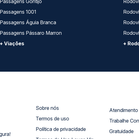
Passagens Gontijo
Rodovi
Passagens 1001
Rodoviá
Passagens Águia Branca
Rodoviá
Passagens Pássaro Marron
Rodovi
+ Viações
+ Rodo
Sobre nós
Termos de uso
Trabalhe Co
Política de privacidade
Gratuidade
gura!