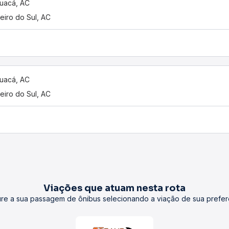
uacá, AC
eiro do Sul, AC
uacá, AC
eiro do Sul, AC
Viações que atuam nesta rota
re a sua passagem de ônibus selecionando a viação de sua prefer