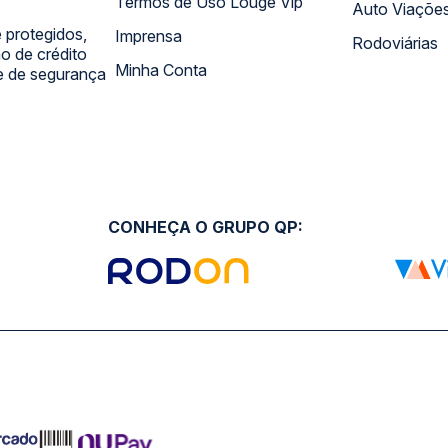
Termos de Uso Louge Vip
Auto Viaçõe
 protegidos,
Imprensa
Rodoviárias
 de crédito
Minha Conta
 e de segurança
CONHEÇA O GRUPO QP: