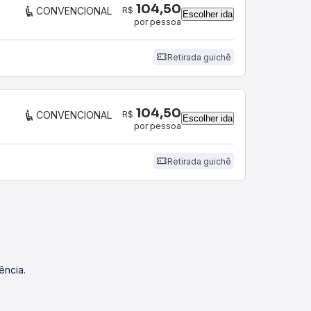
104,50
R$
CONVENCIONAL
Escolher ida
por pessoa
Retirada guichê
104,50
R$
CONVENCIONAL
Escolher ida
por pessoa
Retirada guichê
ência.