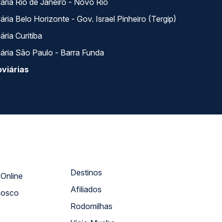
ária Rio de Janeiro - Novo Rio
ria Belo Horizonte - Gov. Israel Pinheiro (Tergip)
ria Curitiba
ária São Paulo - Barra Funda
viárias
Destinos
Atendimento Online
Afiliados
nosco
Rodomilhas