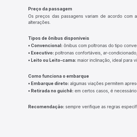
Preço da passagem
Os preços das passagens variam de acordo com a v
alterações.
Tipos de ônibus disponíveis
• Convencional:
ônibus com poltronas do tipo conve
• Executivo:
poltronas confortáveis, ar-condicionado,
• Leito ou Leito-cama:
maior inclinação, ideal para 
Como funciona o embarque
• Embarque direto:
algumas viações permitem apresen
• Retirada no guichê:
em certos casos, é necessário r
Recomendação:
sempre verifique as regras específ