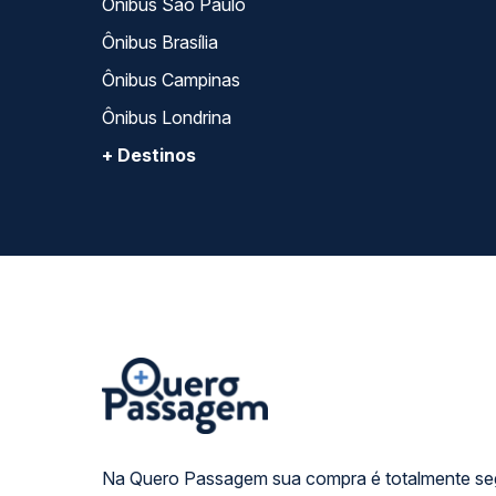
Ônibus São Paulo
Ônibus Brasília
Ônibus Campinas
Ônibus Londrina
+ Destinos
Na Quero Passagem sua compra é totalmente se