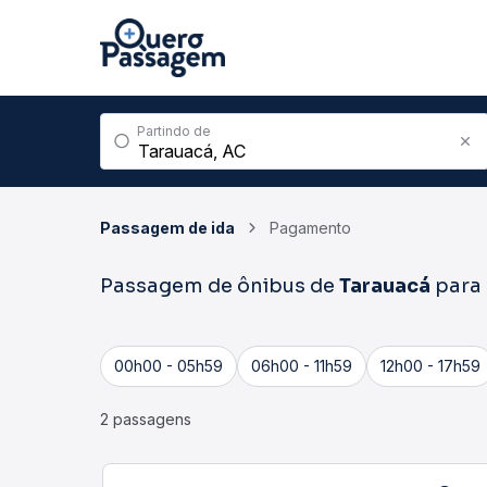
Partindo de
Passagem de ida
Pagamento
Passagem de ônibus de
Tarauacá
para
00h00 - 05h59
06h00 - 11h59
12h00 - 17h59
2 passagens