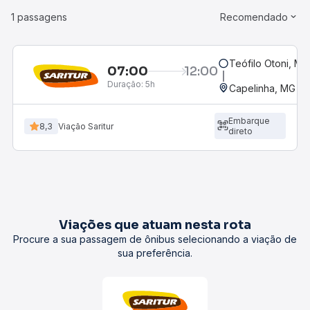
1 passagens
Recomendado
Teófilo Otoni, MG
07:00
12:00
Duração:
5h
Capelinha, MG - 
Embarque
8,3
Viação Saritur
direto
Viações que atuam nesta rota
Procure a sua passagem de ônibus selecionando a viação de
sua preferência.