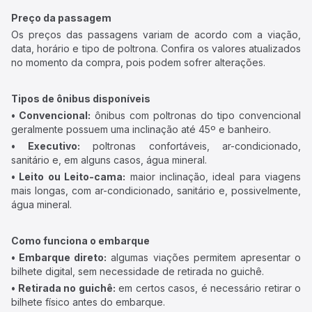
Preço da passagem
Os preços das passagens variam de acordo com a viação,
data, horário e tipo de poltrona. Confira os valores atualizados
no momento da compra, pois podem sofrer alterações.
Tipos de ônibus disponíveis
• Convencional:
ônibus com poltronas do tipo convencional
geralmente possuem uma inclinação até 45º e banheiro.
• Executivo:
poltronas confortáveis, ar-condicionado,
sanitário e, em alguns casos, água mineral.
• Leito ou Leito-cama:
maior inclinação, ideal para viagens
mais longas, com ar-condicionado, sanitário e, possivelmente,
água mineral.
Como funciona o embarque
• Embarque direto:
algumas viações permitem apresentar o
bilhete digital, sem necessidade de retirada no guichê.
• Retirada no guichê:
em certos casos, é necessário retirar o
bilhete físico antes do embarque.