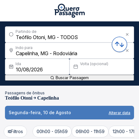
Partindo de
Indo para
Ida
Volta (opcional)
Buscar Passagem
Passagens de ônibus
Teófilo Otoni
Capelinha
Segunda-feira, 10 de Agosto
Alterar data
Filtros
00h00 - 05h59
06h00 - 11h59
12h00 - 17h5