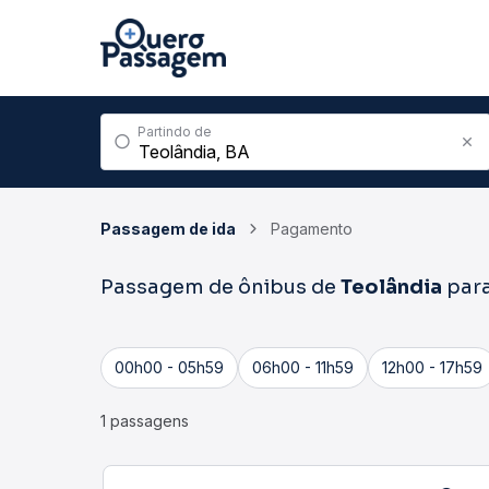
Partindo de
Passagem de ida
Pagamento
Passagem de ônibus de
Teolândia
par
00h00 - 05h59
06h00 - 11h59
12h00 - 17h59
1 passagens