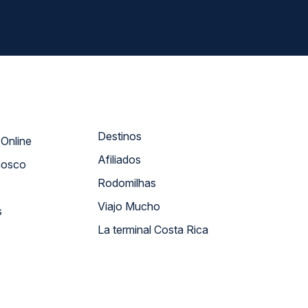
Destinos
Atendimento Online
Afiliados
nosco
Rodomilhas
Viajo Mucho
s
La terminal Costa Rica