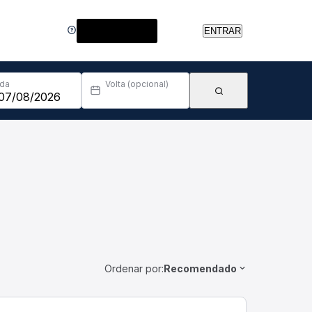
Central de Ajuda
ENTRAR
Ida
Volta (opcional)
Ordenar por:
Recomendado