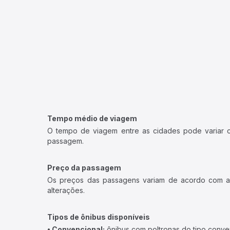
Tempo médio de viagem
O tempo de viagem entre as cidades pode variar con
passagem.
Preço da passagem
Os preços das passagens variam de acordo com a v
alterações.
Tipos de ônibus disponíveis
• Convencional:
ônibus com poltronas do tipo conve