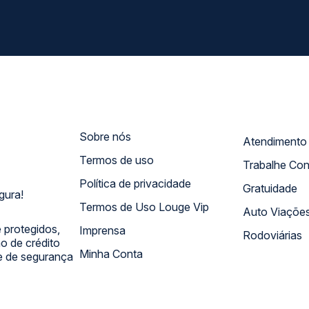
Sobre nós
Termos de uso
Trabalhe Co
Política de privacidade
Gratuidade
gura!
Termos de Uso Louge Vip
Auto Viaçõe
 protegidos,
Imprensa
Rodoviárias
 de crédito
Minha Conta
 e de segurança