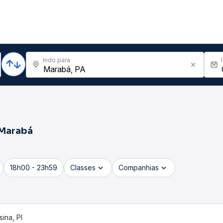
Indo para
Marabá
18h00 - 23h59
Classes
Companhias
ina, PI