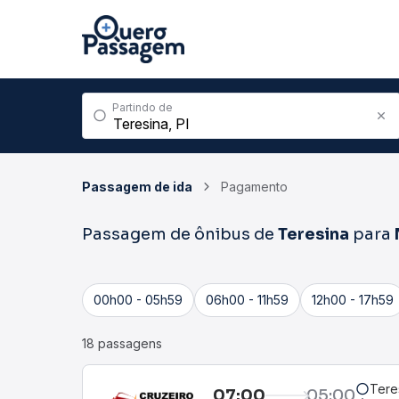
Partindo de
Passagem de ida
Pagamento
Passagem de ônibus de
Teresina
para
00h00 - 05h59
06h00 - 11h59
12h00 - 17h59
18 passagens
Teres
07:00
05:00