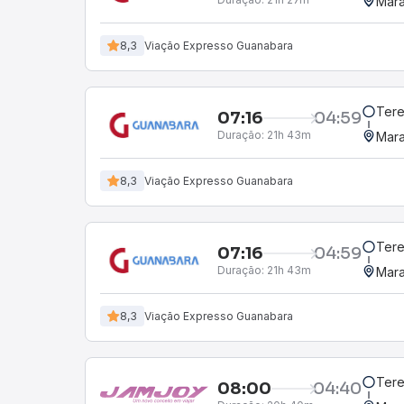
Mara
8,3
Viação Expresso Guanabara
Tere
07:16
04:59
Duração:
21h 43m
Mara
8,3
Viação Expresso Guanabara
Tere
07:16
04:59
Duração:
21h 43m
Mara
8,3
Viação Expresso Guanabara
Tere
08:00
04:40