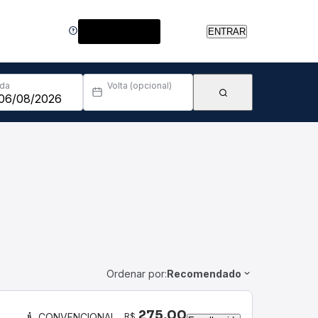
Central de Ajuda
ENTRAR
Ida
Volta (opcional)
Ordenar por:
Recomendado
275,00
R$
CONVENCIONAL