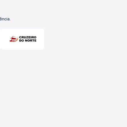
ência.