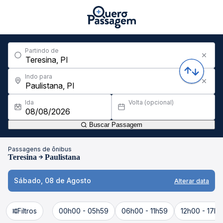
Partindo de
Indo para
Ida
Volta (opcional)
Buscar Passagem
Passagens de ônibus
Teresina
Paulistana
Sábado, 08 de Agosto
Alterar data
Filtros
00h00 - 05h59
06h00 - 11h59
12h00 - 17h5