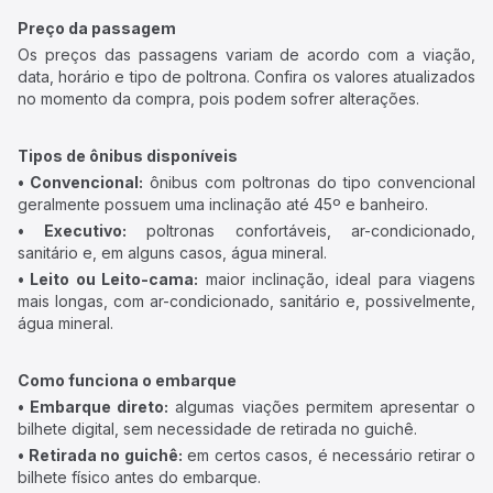
Preço da passagem
Os preços das passagens variam de acordo com a viação,
data, horário e tipo de poltrona. Confira os valores atualizados
no momento da compra, pois podem sofrer alterações.
Tipos de ônibus disponíveis
• Convencional:
ônibus com poltronas do tipo convencional
geralmente possuem uma inclinação até 45º e banheiro.
• Executivo:
poltronas confortáveis, ar-condicionado,
sanitário e, em alguns casos, água mineral.
• Leito ou Leito-cama:
maior inclinação, ideal para viagens
mais longas, com ar-condicionado, sanitário e, possivelmente,
água mineral.
Como funciona o embarque
• Embarque direto:
algumas viações permitem apresentar o
bilhete digital, sem necessidade de retirada no guichê.
• Retirada no guichê:
em certos casos, é necessário retirar o
bilhete físico antes do embarque.