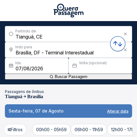
Partindo de
Indo para
Ida
Volta (opcional)
Buscar Passagem
Passagens de ônibus
Tianguá
Brasília
Sexta-feira, 07 de Agosto
Alterar data
Filtros
00h00 - 05h59
06h00 - 11h59
12h00 - 17h5