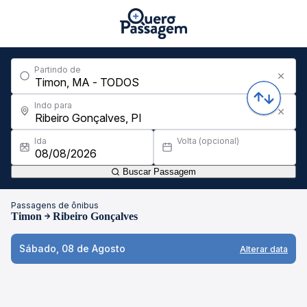
Partindo de
Indo para
Ida
Volta (opcional)
Buscar Passagem
Passagens de ônibus
Timon
Ribeiro Gonçalves
Sábado, 08 de Agosto
Alterar data