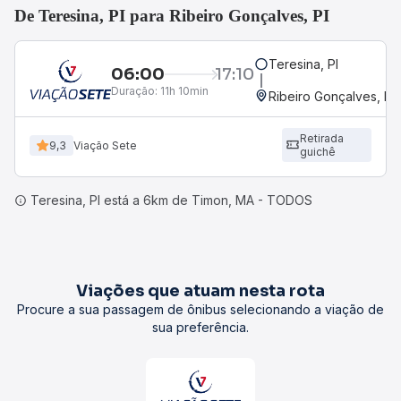
De Teresina, PI para Ribeiro Gonçalves, PI
Teresina, PI
06:00
17:10
Duração:
11h 10min
Ribeiro Gonçalves, PI
Retirada
9,3
Viação Sete
guichê
Teresina, PI está a 6km de Timon, MA - TODOS
Viações que atuam nesta rota
Procure a sua passagem de ônibus selecionando a viação de
sua preferência.