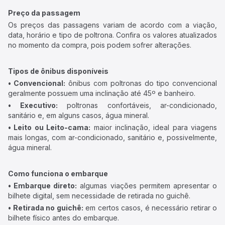
Preço da passagem
Os preços das passagens variam de acordo com a viação,
data, horário e tipo de poltrona. Confira os valores atualizados
no momento da compra, pois podem sofrer alterações.
Tipos de ônibus disponíveis
• Convencional:
ônibus com poltronas do tipo convencional
geralmente possuem uma inclinação até 45º e banheiro.
• Executivo:
poltronas confortáveis, ar-condicionado,
sanitário e, em alguns casos, água mineral.
• Leito ou Leito-cama:
maior inclinação, ideal para viagens
mais longas, com ar-condicionado, sanitário e, possivelmente,
água mineral.
Como funciona o embarque
• Embarque direto:
algumas viações permitem apresentar o
bilhete digital, sem necessidade de retirada no guichê.
• Retirada no guichê:
em certos casos, é necessário retirar o
bilhete físico antes do embarque.