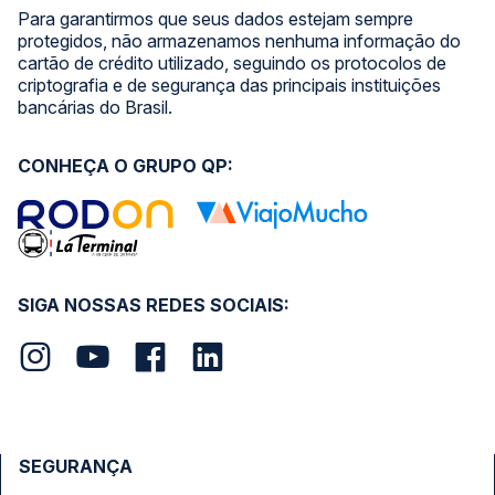
Para garantirmos que seus dados estejam sempre
protegidos, não armazenamos nenhuma informação do
cartão de crédito utilizado, seguindo os protocolos de
criptografia e de segurança das principais instituições
bancárias do Brasil.
CONHEÇA O GRUPO QP:
SIGA NOSSAS REDES SOCIAIS:
SEGURANÇA