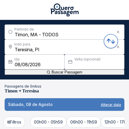
Partindo de
Indo para
Ida
Volta (opcional)
Buscar Passagem
Passagens de ônibus
Timon
Teresina
Sábado, 08 de Agosto
Alterar data
Filtros
00h00 - 05h59
06h00 - 11h59
12h00 - 17h5