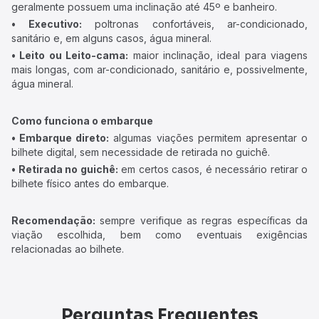
geralmente possuem uma inclinação até 45º e banheiro.
• Executivo:
poltronas confortáveis, ar-condicionado,
sanitário e, em alguns casos, água mineral.
• Leito ou Leito-cama:
maior inclinação, ideal para viagens
mais longas, com ar-condicionado, sanitário e, possivelmente,
água mineral.
Como funciona o embarque
• Embarque direto:
algumas viações permitem apresentar o
bilhete digital, sem necessidade de retirada no guichê.
• Retirada no guichê:
em certos casos, é necessário retirar o
bilhete físico antes do embarque.
Recomendação:
sempre verifique as regras específicas da
viação escolhida, bem como eventuais exigências
relacionadas ao bilhete.
Perguntas Frequentes