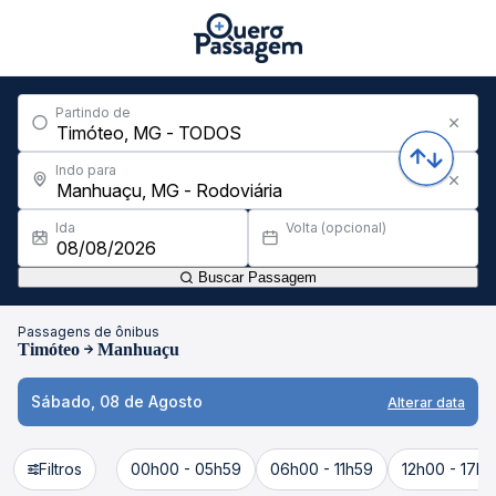
Partindo de
Indo para
Ida
Volta (opcional)
Buscar Passagem
Passagens de ônibus
Timóteo
Manhuaçu
Sábado, 08 de Agosto
Alterar data
Filtros
00h00 - 05h59
06h00 - 11h59
12h00 - 17h5