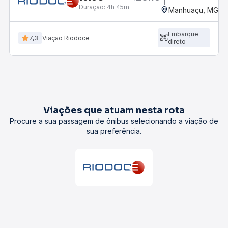
Duração:
4h 45m
Manhuaçu, MG - 
Embarque
7,3
Viação Riodoce
direto
Viações que atuam nesta rota
Procure a sua passagem de ônibus selecionando a viação de
sua preferência.