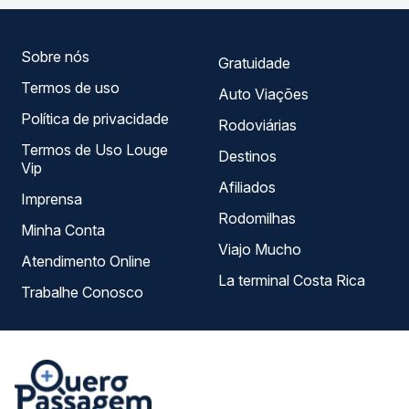
melhor se encaixa na sua viagem.
Sobre nós
Gratuidade
Termos de uso
Auto Viações
Política de privacidade
Rodoviárias
Termos de Uso Louge
Destinos
Vip
Afiliados
Imprensa
Rodomilhas
Minha Conta
Viajo Mucho
Atendimento Online
La terminal Costa Rica
Trabalhe Conosco