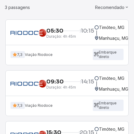
3 passagens
Recomendado
Timóteo, MG
05:30
10:15
Duração:
4h 45m
Manhuaçu, MG - 
Embarque
7,3
Viação Riodoce
direto
Timóteo, MG
09:30
14:15
Duração:
4h 45m
Manhuaçu, MG - 
Embarque
7,3
Viação Riodoce
direto
Timóteo, MG
15:30
20:15