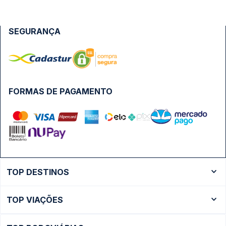
SEGURANÇA
FORMAS DE PAGAMENTO
TOP DESTINOS
Ônibus Rio de Janeiro
TOP VIAÇÕES
Ônibus São Paulo
Passagens Cometa
Ônibus Brasília