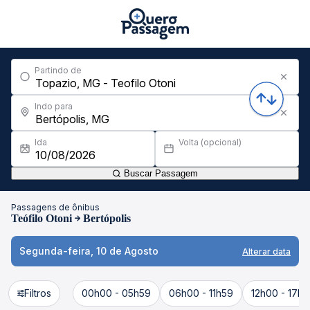
Partindo de
Indo para
Ida
Volta (opcional)
Buscar Passagem
Passagens de ônibus
Teófilo Otoni
Bertópolis
Segunda-feira, 10 de Agosto
Alterar data
Filtros
00h00 - 05h59
06h00 - 11h59
12h00 - 17h5