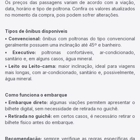
Os preços das passagens variam de acordo com a viação,
data, horário e tipo de poltrona. Confira os valores atualizados
no momento da compra, pois podem sofrer alterações.
Tipos de ônibus disponíveis
• Convencional:
ônibus com poltronas do tipo convencional
geralmente possuem uma inclinação até 45º e banheiro.
• Executivo:
poltronas confortáveis, ar-condicionado,
sanitário e, em alguns casos, água mineral.
• Leito ou Leito-cama:
maior inclinação, ideal para viagens
mais longas, com ar-condicionado, sanitário e, possivelmente,
água mineral.
Como funciona o embarque
• Embarque direto:
algumas viações permitem apresentar o
bilhete digital, sem necessidade de retirada no guichê.
• Retirada no guichê:
em certos casos, é necessário retirar o
bilhete físico antes do embarque.
Recomendação:
sempre verifique as regras específicas da