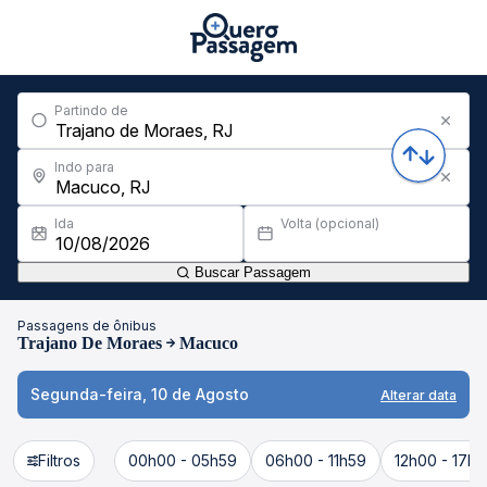
Partindo de
Indo para
Ida
Volta (opcional)
Buscar Passagem
Passagens de ônibus
Trajano De Moraes
Macuco
Segunda-feira, 10 de Agosto
Alterar data
Filtros
00h00 - 05h59
06h00 - 11h59
12h00 - 17h5