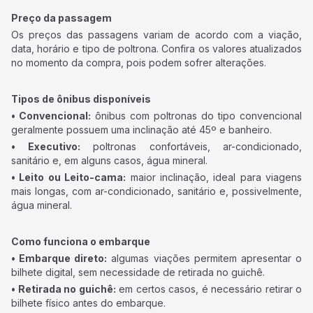
Preço da passagem
Os preços das passagens variam de acordo com a viação,
data, horário e tipo de poltrona. Confira os valores atualizados
no momento da compra, pois podem sofrer alterações.
Tipos de ônibus disponíveis
• Convencional:
ônibus com poltronas do tipo convencional
geralmente possuem uma inclinação até 45º e banheiro.
• Executivo:
poltronas confortáveis, ar-condicionado,
sanitário e, em alguns casos, água mineral.
• Leito ou Leito-cama:
maior inclinação, ideal para viagens
mais longas, com ar-condicionado, sanitário e, possivelmente,
água mineral.
Como funciona o embarque
• Embarque direto:
algumas viações permitem apresentar o
bilhete digital, sem necessidade de retirada no guichê.
• Retirada no guichê:
em certos casos, é necessário retirar o
bilhete físico antes do embarque.