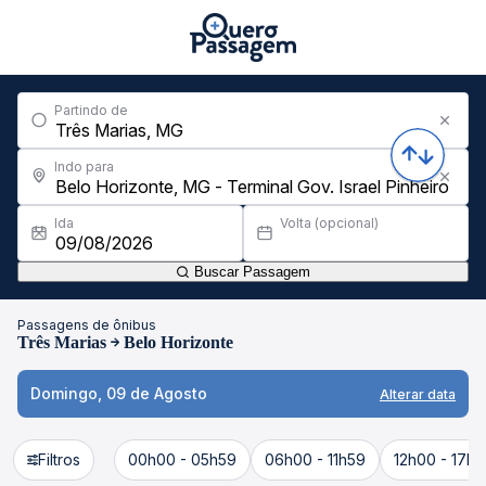
Partindo de
Indo para
Ida
Volta (opcional)
Buscar Passagem
Passagens de ônibus
Três Marias
Belo Horizonte
Domingo, 09 de Agosto
Alterar data
Filtros
00h00 - 05h59
06h00 - 11h59
12h00 - 17h5