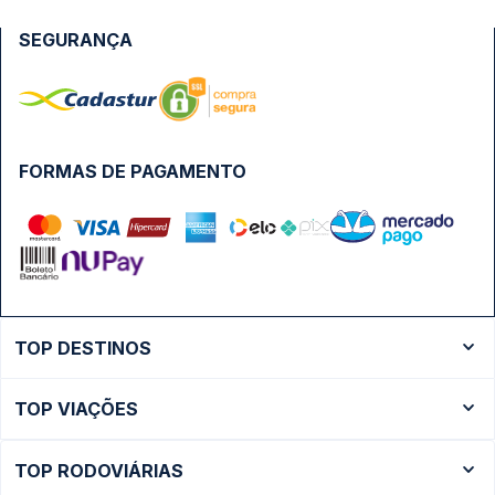
SEGURANÇA
FORMAS DE PAGAMENTO
TOP DESTINOS
Ônibus Rio de Janeiro
TOP VIAÇÕES
Ônibus São Paulo
Passagens Cometa
Ônibus Brasília
TOP RODOVIÁRIAS
Passagens Gontijo
Ônibus Campinas