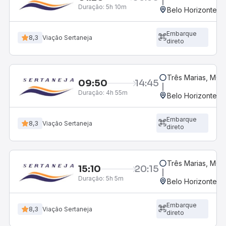
Duração:
5h 10m
Belo Horizonte, M
Embarque
8,3
Viação Sertaneja
direto
Três Marias, MG
09:50
14:45
Duração:
4h 55m
Belo Horizonte, M
Embarque
8,3
Viação Sertaneja
direto
Três Marias, MG
15:10
20:15
Duração:
5h 5m
Belo Horizonte, M
Embarque
8,3
Viação Sertaneja
direto