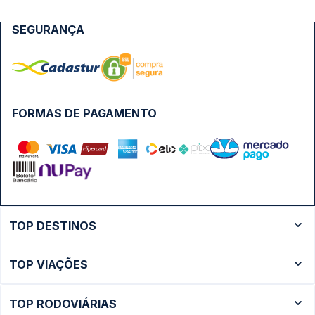
SEGURANÇA
FORMAS DE PAGAMENTO
TOP DESTINOS
Ônibus Rio de Janeiro
TOP VIAÇÕES
Ônibus São Paulo
Passagens Cometa
Ônibus Brasília
TOP RODOVIÁRIAS
Passagens Gontijo