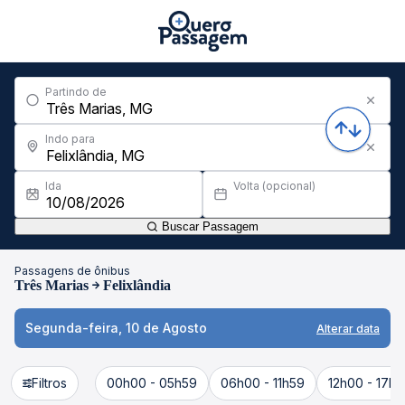
Partindo de
Indo para
Ida
Volta (opcional)
Buscar Passagem
Passagens de ônibus
Três Marias
Felixlândia
Segunda-feira, 10 de Agosto
Alterar data
Filtros
00h00 - 05h59
06h00 - 11h59
12h00 - 17h5