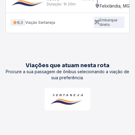
Duração:
1h 20m
Felixlândia, MG
Embarque
8,3
Viação Sertaneja
direto
Viações que atuam nesta rota
Procure a sua passagem de ônibus selecionando a viação de
sua preferência.