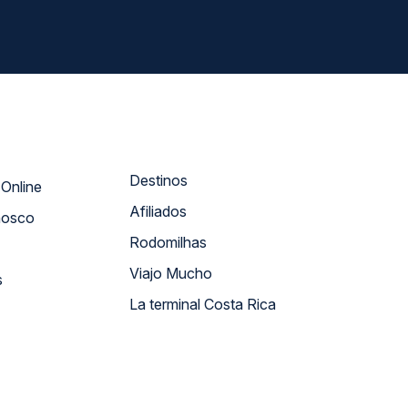
Destinos
Atendimento Online
Afiliados
nosco
Rodomilhas
Viajo Mucho
s
La terminal Costa Rica