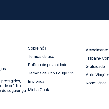
Sobre nós
Termos de uso
Trabalhe Co
Política de privacidade
Gratuidade
gura!
Termos de Uso Louge Vip
Auto Viaçõe
 protegidos,
Imprensa
Rodoviárias
 de crédito
Minha Conta
 e de segurança