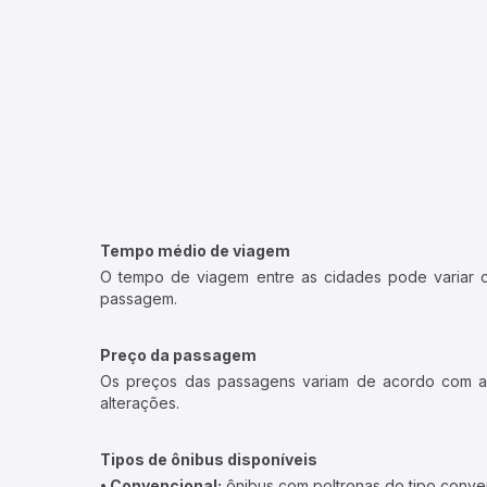
Tempo médio de viagem
O tempo de viagem entre as cidades pode variar con
passagem.
Preço da passagem
Os preços das passagens variam de acordo com a v
alterações.
Tipos de ônibus disponíveis
• Convencional:
ônibus com poltronas do tipo conve