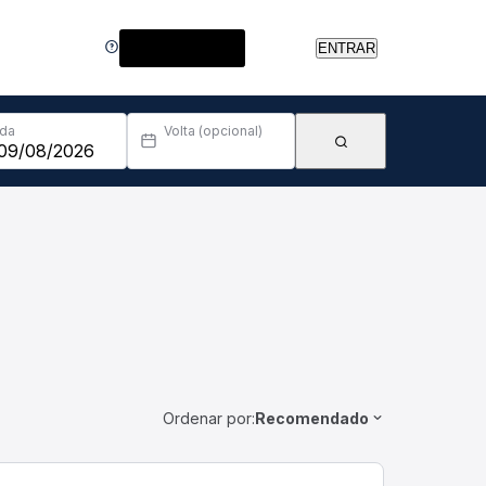
Central de Ajuda
ENTRAR
Ida
Volta (opcional)
Ordenar por:
Recomendado