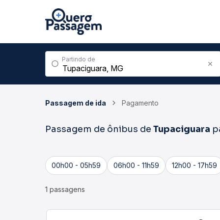
Partindo de
Passagem de ida
Pagamento
Passagem de ônibus de
Tupaciguara
p
00h00 - 05h59
06h00 - 11h59
12h00 - 17h59
1 passagens