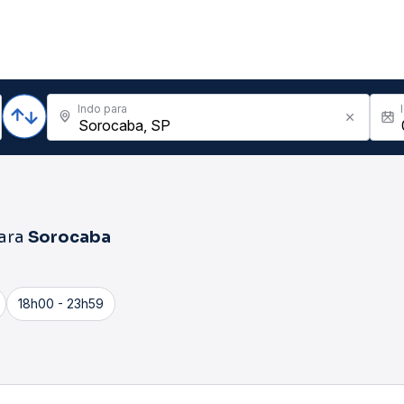
Indo para
ara
Sorocaba
18h00 - 23h59