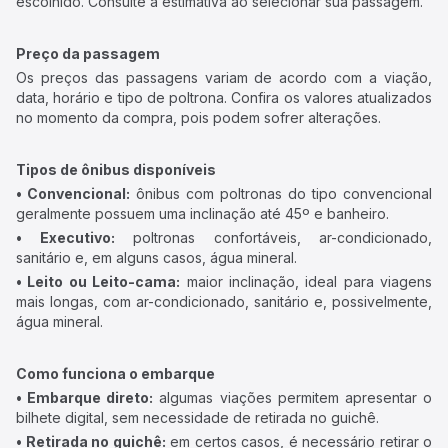
escolhido. Consulte a estimativa ao selecionar sua passagem.
Preço da passagem
Os preços das passagens variam de acordo com a viação,
data, horário e tipo de poltrona. Confira os valores atualizados
no momento da compra, pois podem sofrer alterações.
Tipos de ônibus disponíveis
• Convencional:
ônibus com poltronas do tipo convencional
geralmente possuem uma inclinação até 45º e banheiro.
• Executivo:
poltronas confortáveis, ar-condicionado,
sanitário e, em alguns casos, água mineral.
• Leito ou Leito-cama:
maior inclinação, ideal para viagens
mais longas, com ar-condicionado, sanitário e, possivelmente,
água mineral.
Como funciona o embarque
• Embarque direto:
algumas viações permitem apresentar o
bilhete digital, sem necessidade de retirada no guichê.
• Retirada no guichê:
em certos casos, é necessário retirar o