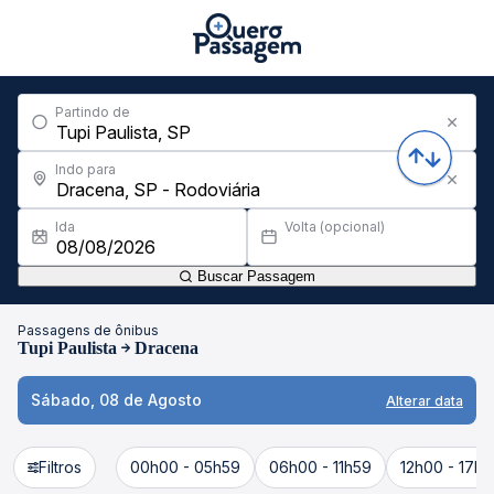
Partindo de
Indo para
Ida
Volta (opcional)
Buscar Passagem
Passagens de ônibus
Tupi Paulista
Dracena
Sábado, 08 de Agosto
Alterar data
Filtros
00h00 - 05h59
06h00 - 11h59
12h00 - 17h5