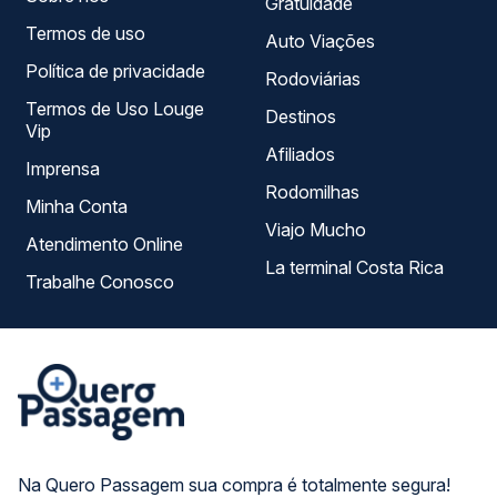
Gratuidade
Termos de uso
Auto Viações
Política de privacidade
Rodoviárias
Termos de Uso Louge
Destinos
Vip
Afiliados
Imprensa
Rodomilhas
Minha Conta
Viajo Mucho
Atendimento Online
La terminal Costa Rica
Trabalhe Conosco
Na Quero Passagem sua compra é totalmente segura!