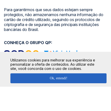
Para garantirmos que seus dados estejam sempre
protegidos, não armazenamos nenhuma informação do
cartão de crédito utilizado, seguindo os protocolos de
criptografia e de segurança das principais instituições
bancárias do Brasil.
CONHEÇA O GRUPO QP:
Utilizamos cookies para melhorar sua experiência e
personalizar a oferta de conteúdos. Ao utilizar este
site, você concorda com o uso de cookies.
SIGA NOSSAS REDES SOCIAIS:
Ok, entendi!
SEGURANÇA