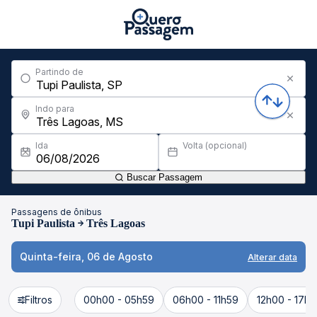
Partindo de
Indo para
Ida
Volta (opcional)
Buscar Passagem
Passagens de ônibus
Tupi Paulista
Três Lagoas
Quinta-feira, 06 de Agosto
Alterar data
Filtros
00h00 - 05h59
06h00 - 11h59
12h00 - 17h5