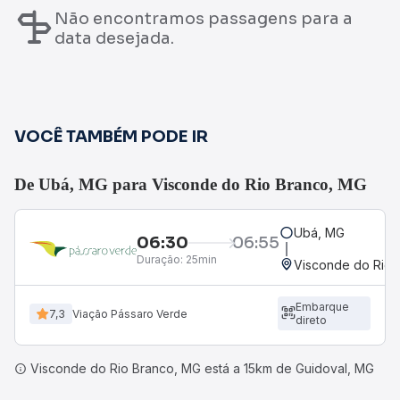
Não encontramos passagens para a
data desejada.
VOCÊ TAMBÉM PODE IR
De Ubá, MG para Visconde do Rio Branco, MG
Ubá, MG
06:30
06:55
Duração:
25min
Visconde do Rio 
Embarque
7,3
Viação Pássaro Verde
direto
Visconde do Rio Branco, MG está a 15km de Guidoval, MG