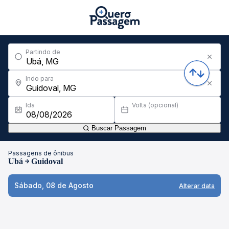
Partindo de
Indo para
Ida
Volta (opcional)
Buscar Passagem
Passagens de ônibus
Ubá
Guidoval
Sábado, 08 de Agosto
Alterar data