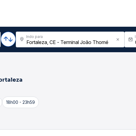
Indo para
ortaleza
18h00 - 23h59