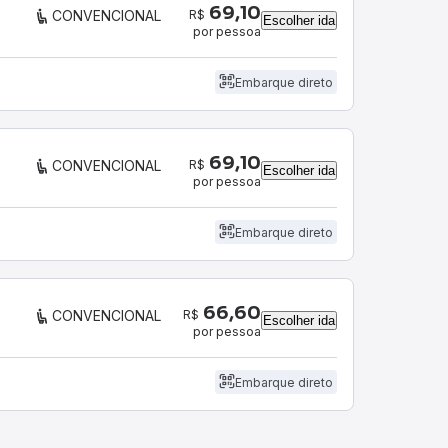
69,10
R$
CONVENCIONAL
Escolher ida
por pessoa
Embarque direto
69,10
R$
CONVENCIONAL
Escolher ida
por pessoa
Embarque direto
66,60
R$
CONVENCIONAL
Escolher ida
por pessoa
Embarque direto