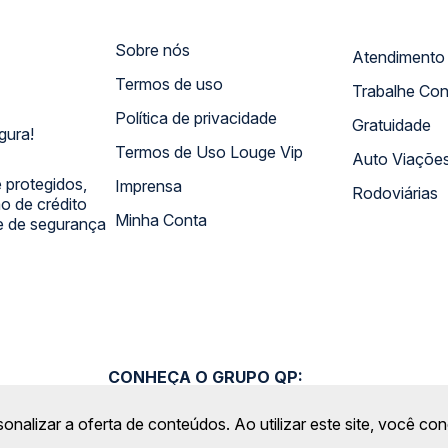
Sobre nós
Termos de uso
Trabalhe Co
Política de privacidade
Gratuidade
gura!
Termos de Uso Louge Vip
Auto Viaçõe
 protegidos,
Imprensa
Rodoviárias
 de crédito
Minha Conta
 e de segurança
CONHEÇA O GRUPO QP:
sonalizar a oferta de conteúdos. Ao utilizar este site, você c