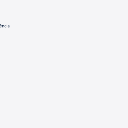
ência.