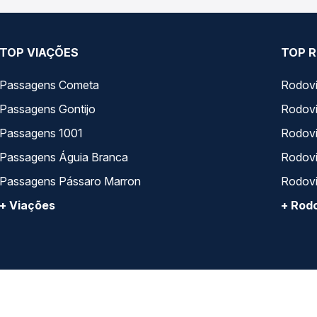
TOP VIAÇÕES
TOP R
Passagens Cometa
Rodovi
Passagens Gontijo
Rodovi
Passagens 1001
Rodoviá
Passagens Águia Branca
Rodoviá
Passagens Pássaro Marron
Rodovi
+ Viações
+ Rodo