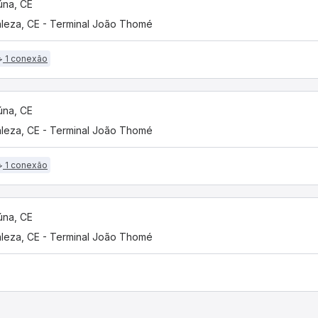
na, CE
aleza, CE - Terminal João Thomé
1 conexão
na, CE
aleza, CE - Terminal João Thomé
1 conexão
na, CE
aleza, CE - Terminal João Thomé