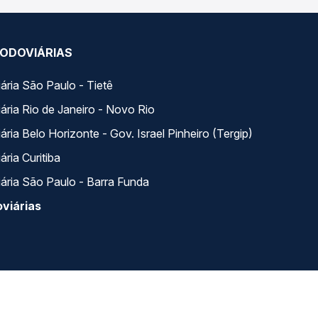
ODOVIÁRIAS
ária São Paulo - Tietê
ária Rio de Janeiro - Novo Rio
ria Belo Horizonte - Gov. Israel Pinheiro (Tergip)
ria Curitiba
ária São Paulo - Barra Funda
viárias