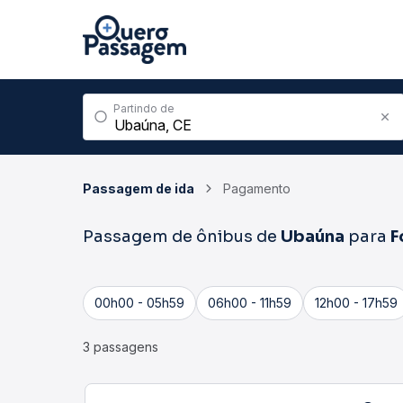
Partindo de
Passagem de ida
Pagamento
Passagem de ônibus de
Ubaúna
para
F
00h00 - 05h59
06h00 - 11h59
12h00 - 17h59
3 passagens