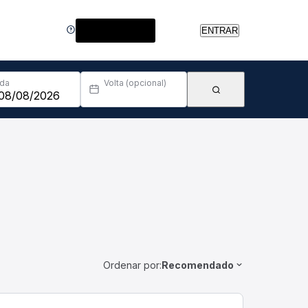
Central de Ajuda
ENTRAR
Ida
Volta (opcional)
Ordenar por:
Recomendado