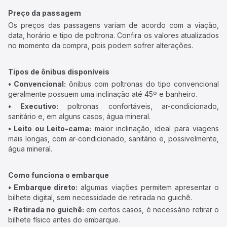
Preço da passagem
Os preços das passagens variam de acordo com a viação,
data, horário e tipo de poltrona. Confira os valores atualizados
no momento da compra, pois podem sofrer alterações.
Tipos de ônibus disponíveis
• Convencional:
ônibus com poltronas do tipo convencional
geralmente possuem uma inclinação até 45º e banheiro.
• Executivo:
poltronas confortáveis, ar-condicionado,
sanitário e, em alguns casos, água mineral.
• Leito ou Leito-cama:
maior inclinação, ideal para viagens
mais longas, com ar-condicionado, sanitário e, possivelmente,
água mineral.
Como funciona o embarque
• Embarque direto:
algumas viações permitem apresentar o
bilhete digital, sem necessidade de retirada no guichê.
• Retirada no guichê:
em certos casos, é necessário retirar o
bilhete físico antes do embarque.