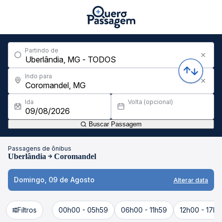
Partindo de
Indo para
Ida
Volta (opcional)
Buscar Passagem
Passagens de ônibus
Uberlândia
Coromandel
Domingo, 09 de Agosto
Alterar data
Filtros
00h00 - 05h59
06h00 - 11h59
12h00 - 17h5