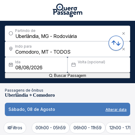
Partindo de
Indo para
Ida
Volta (opcional)
Buscar Passagem
Passagens de ônibus
Uberlândia
Comodoro
Sábado, 08 de Agosto
Alterar data
Filtros
00h00 - 05h59
06h00 - 11h59
12h00 - 17h5