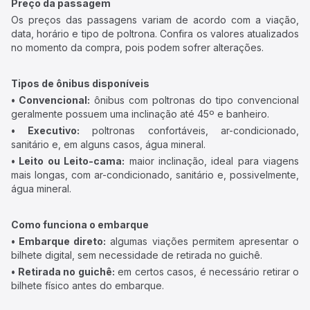
Preço da passagem
Os preços das passagens variam de acordo com a viação,
data, horário e tipo de poltrona. Confira os valores atualizados
no momento da compra, pois podem sofrer alterações.
Tipos de ônibus disponíveis
• Convencional:
ônibus com poltronas do tipo convencional
geralmente possuem uma inclinação até 45º e banheiro.
• Executivo:
poltronas confortáveis, ar-condicionado,
sanitário e, em alguns casos, água mineral.
• Leito ou Leito-cama:
maior inclinação, ideal para viagens
mais longas, com ar-condicionado, sanitário e, possivelmente,
água mineral.
Como funciona o embarque
• Embarque direto:
algumas viações permitem apresentar o
bilhete digital, sem necessidade de retirada no guichê.
• Retirada no guichê:
em certos casos, é necessário retirar o
bilhete físico antes do embarque.