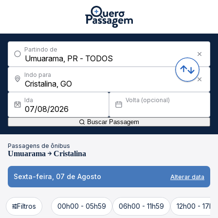
Partindo de
Indo para
Ida
Volta (opcional)
Buscar Passagem
Passagens de ônibus
Umuarama
Cristalina
Sexta-feira, 07 de Agosto
Alterar data
Filtros
00h00 - 05h59
06h00 - 11h59
12h00 - 17h5