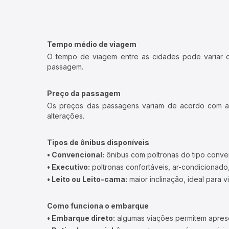
Tempo médio de viagem
O tempo de viagem entre as cidades pode variar con
passagem.
Preço da passagem
Os preços das passagens variam de acordo com a v
alterações.
Tipos de ônibus disponíveis
• Convencional:
ônibus com poltronas do tipo conve
• Executivo:
poltronas confortáveis, ar-condicionado,
• Leito ou Leito-cama:
maior inclinação, ideal para 
Como funciona o embarque
• Embarque direto:
algumas viações permitem apresen