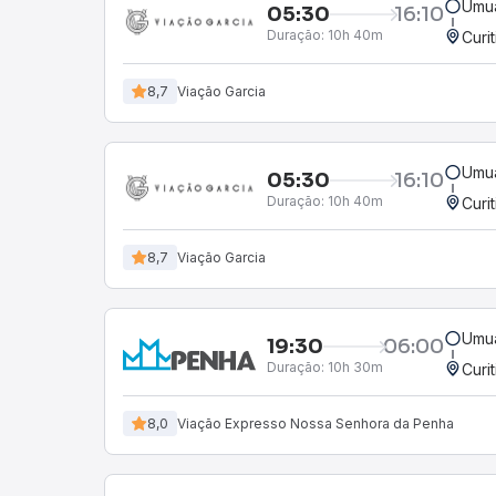
Umu
05:30
16:10
Duração:
10h 40m
Curi
8,7
Viação Garcia
Umu
05:30
16:10
Duração:
10h 40m
Curi
8,7
Viação Garcia
Umu
19:30
06:00
Duração:
10h 30m
Curi
8,0
Viação Expresso Nossa Senhora da Penha