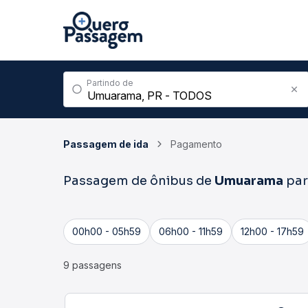
Partindo de
Passagem de ida
Pagamento
Passagem de ônibus de
Umuarama
pa
00h00 - 05h59
06h00 - 11h59
12h00 - 17h59
9 passagens