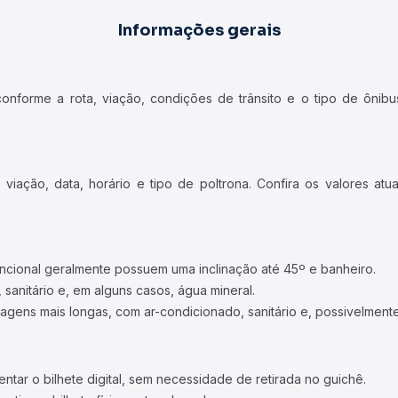
Informações gerais
forme a rota, viação, condições de trânsito e o tipo de ônibus
iação, data, horário e tipo de poltrona. Confira os valores at
ncional geralmente possuem uma inclinação até 45º e banheiro.
 sanitário e, em alguns casos, água mineral.
viagens mais longas, com ar-condicionado, sanitário e, possivelmente
tar o bilhete digital, sem necessidade de retirada no guichê.