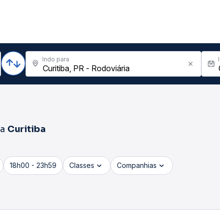
Indo para
ra
Curitiba
18h00 - 23h59
Classes
Companhias