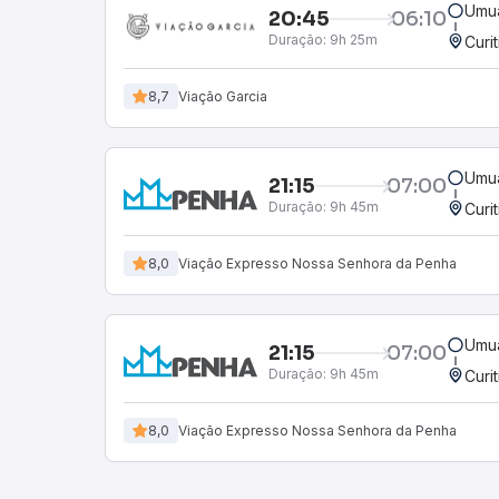
Umu
20:45
06:10
Duração:
9h 25m
Curi
8,7
Viação Garcia
Umu
21:15
07:00
Duração:
9h 45m
Curi
8,0
Viação Expresso Nossa Senhora da Penha
Umu
21:15
07:00
Duração:
9h 45m
Curi
8,0
Viação Expresso Nossa Senhora da Penha