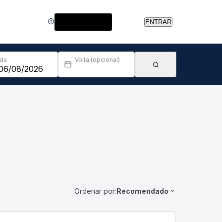
Central de Ajuda
ENTRAR
Ida
Volta (opcional)
Ordenar por:
Recomendado