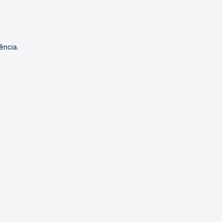
ência.