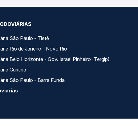
ODOVIÁRIAS
ária São Paulo - Tietê
ária Rio de Janeiro - Novo Rio
ria Belo Horizonte - Gov. Israel Pinheiro (Tergip)
ria Curitiba
ária São Paulo - Barra Funda
viárias