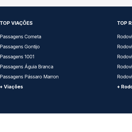
TOP VIAÇÕES
TOP R
Passagens Cometa
Rodovi
Passagens Gontijo
Rodovi
Passagens 1001
Rodoviá
Passagens Águia Branca
Rodoviá
Passagens Pássaro Marron
Rodovi
+ Viações
+ Rodo