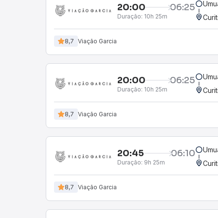
Umu
20:00
06:25
Duração:
10h 25m
Curi
8,7
Viação Garcia
Umu
20:00
06:25
Duração:
10h 25m
Curi
8,7
Viação Garcia
Umu
20:45
06:10
Duração:
9h 25m
Curi
8,7
Viação Garcia