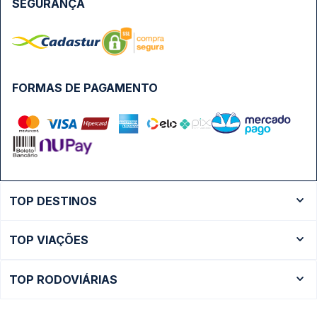
SEGURANÇA
FORMAS DE PAGAMENTO
TOP DESTINOS
Ônibus Rio de Janeiro
TOP VIAÇÕES
Ônibus São Paulo
Passagens Cometa
Ônibus Brasília
TOP RODOVIÁRIAS
Passagens Gontijo
Ônibus Campinas
Rodoviária São Paulo - Tietê
Passagens 1001