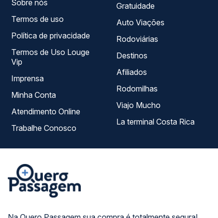
Sobre nós
Gratuidade
Termos de uso
Auto Viações
Política de privacidade
Rodoviárias
Termos de Uso Louge
Destinos
Vip
Afiliados
Imprensa
Rodomilhas
Minha Conta
Viajo Mucho
Atendimento Online
La terminal Costa Rica
Trabalhe Conosco
Na Quero Passagem sua compra é totalmente segura!