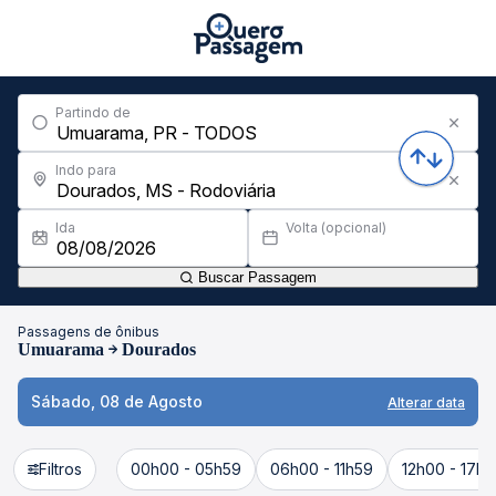
Partindo de
Indo para
Ida
Volta (opcional)
Buscar Passagem
Passagens de ônibus
Umuarama
Dourados
Sábado, 08 de Agosto
Alterar data
Filtros
00h00 - 05h59
06h00 - 11h59
12h00 - 17h5