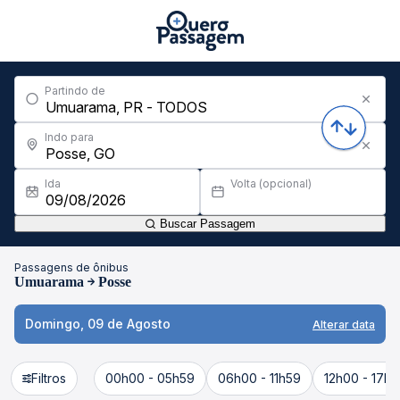
Partindo de
Indo para
Ida
Volta (opcional)
Buscar Passagem
Passagens de ônibus
Umuarama
Posse
Domingo, 09 de Agosto
Alterar data
Filtros
00h00 - 05h59
06h00 - 11h59
12h00 - 17h5