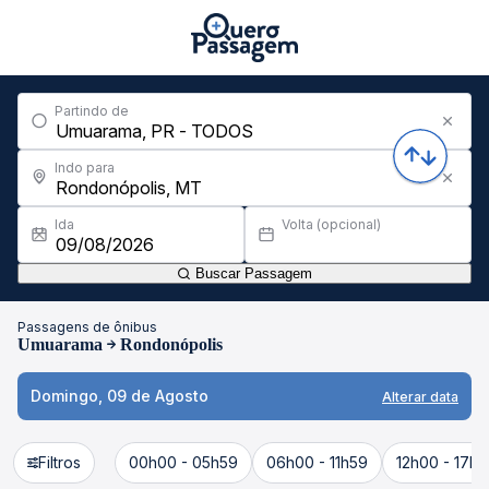
Partindo de
Indo para
Ida
Volta (opcional)
Buscar Passagem
Passagens de ônibus
Umuarama
Rondonópolis
Domingo, 09 de Agosto
Alterar data
Filtros
00h00 - 05h59
06h00 - 11h59
12h00 - 17h5