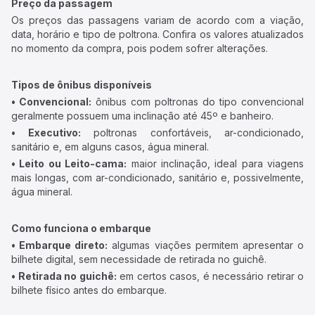
Preço da passagem
Os preços das passagens variam de acordo com a viação,
data, horário e tipo de poltrona. Confira os valores atualizados
no momento da compra, pois podem sofrer alterações.
Tipos de ônibus disponíveis
• Convencional:
ônibus com poltronas do tipo convencional
geralmente possuem uma inclinação até 45º e banheiro.
• Executivo:
poltronas confortáveis, ar-condicionado,
sanitário e, em alguns casos, água mineral.
• Leito ou Leito-cama:
maior inclinação, ideal para viagens
mais longas, com ar-condicionado, sanitário e, possivelmente,
água mineral.
Como funciona o embarque
• Embarque direto:
algumas viações permitem apresentar o
bilhete digital, sem necessidade de retirada no guichê.
• Retirada no guichê:
em certos casos, é necessário retirar o
bilhete físico antes do embarque.