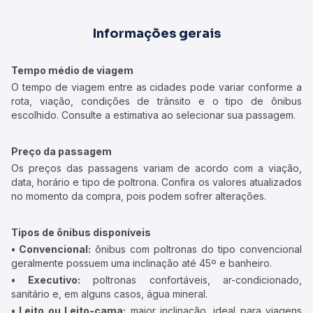
Informações gerais
Tempo médio de viagem
O tempo de viagem entre as cidades pode variar conforme a
rota, viação, condições de trânsito e o tipo de ônibus
escolhido. Consulte a estimativa ao selecionar sua passagem.
Preço da passagem
Os preços das passagens variam de acordo com a viação,
data, horário e tipo de poltrona. Confira os valores atualizados
no momento da compra, pois podem sofrer alterações.
Tipos de ônibus disponíveis
• Convencional:
ônibus com poltronas do tipo convencional
geralmente possuem uma inclinação até 45º e banheiro.
• Executivo:
poltronas confortáveis, ar-condicionado,
sanitário e, em alguns casos, água mineral.
• Leito ou Leito-cama:
maior inclinação, ideal para viagens