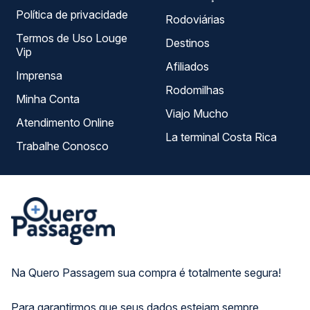
Política de privacidade
Rodoviárias
Termos de Uso Louge
Destinos
Vip
Afiliados
Imprensa
Rodomilhas
Minha Conta
Viajo Mucho
Atendimento Online
La terminal Costa Rica
Trabalhe Conosco
Na Quero Passagem sua compra é totalmente segura!
Para garantirmos que seus dados estejam sempre