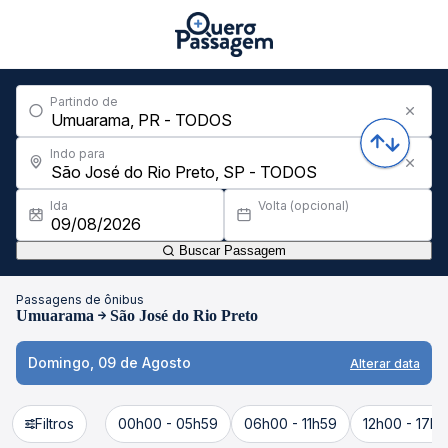
Partindo de
Indo para
Ida
Volta (opcional)
Buscar Passagem
Passagens de ônibus
Umuarama
São José do Rio Preto
Domingo, 09 de Agosto
Alterar data
Filtros
00h00 - 05h59
06h00 - 11h59
12h00 - 17h5