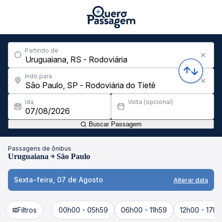
Partindo de
Indo para
Ida
Volta (opcional)
Buscar Passagem
Passagens de ônibus
Uruguaiana
São Paulo
Sexta-feira, 07 de Agosto
Alterar data
Filtros
00h00 - 05h59
06h00 - 11h59
12h00 - 17h5