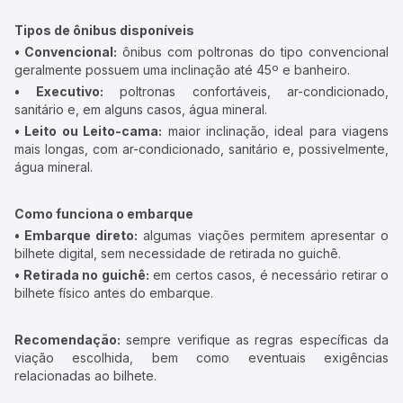
Tipos de ônibus disponíveis
• Convencional:
ônibus com poltronas do tipo convencional
geralmente possuem uma inclinação até 45º e banheiro.
• Executivo:
poltronas confortáveis, ar-condicionado,
sanitário e, em alguns casos, água mineral.
• Leito ou Leito-cama:
maior inclinação, ideal para viagens
mais longas, com ar-condicionado, sanitário e, possivelmente,
água mineral.
Como funciona o embarque
• Embarque direto:
algumas viações permitem apresentar o
bilhete digital, sem necessidade de retirada no guichê.
• Retirada no guichê:
em certos casos, é necessário retirar o
bilhete físico antes do embarque.
Recomendação:
sempre verifique as regras específicas da
viação escolhida, bem como eventuais exigências
relacionadas ao bilhete.