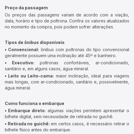
Preço da passagem
Os preços das passagens variam de acordo com a viação,
data, horário e tipo de poltrona. Confira os valores atualizados
no momento da compra, pois podem sofrer alterações.
Tipos de ônibus disponíveis
• Convencional:
ônibus com poltronas do tipo convencional
geralmente possuem uma inclinação até 45º e banheiro.
• Executivo:
poltronas confortáveis, ar-condicionado,
sanitário e, em alguns casos, água mineral.
• Leito ou Leito-cama:
maior inclinação, ideal para viagens
mais longas, com ar-condicionado, sanitário e, possivelmente,
água mineral.
Como funciona o embarque
• Embarque direto:
algumas viações permitem apresentar o
bilhete digital, sem necessidade de retirada no guichê.
• Retirada no guichê:
em certos casos, é necessário retirar o
bilhete físico antes do embarque.