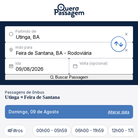
Partindo de
Indo para
Ida
Volta (opcional)
Buscar Passagem
Passagens de ônibus
Utinga
Feira de Santana
Domingo, 09 de Agosto
Alterar data
Filtros
00h00 - 05h59
06h00 - 11h59
12h00 - 17h5