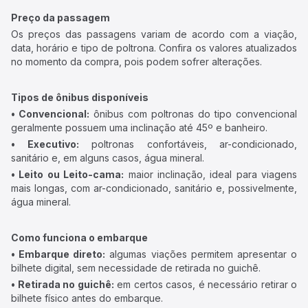
Preço da passagem
Os preços das passagens variam de acordo com a viação,
data, horário e tipo de poltrona. Confira os valores atualizados
no momento da compra, pois podem sofrer alterações.
Tipos de ônibus disponíveis
• Convencional:
ônibus com poltronas do tipo convencional
geralmente possuem uma inclinação até 45º e banheiro.
• Executivo:
poltronas confortáveis, ar-condicionado,
sanitário e, em alguns casos, água mineral.
• Leito ou Leito-cama:
maior inclinação, ideal para viagens
mais longas, com ar-condicionado, sanitário e, possivelmente,
água mineral.
Como funciona o embarque
• Embarque direto:
algumas viações permitem apresentar o
bilhete digital, sem necessidade de retirada no guichê.
• Retirada no guichê:
em certos casos, é necessário retirar o
bilhete físico antes do embarque.