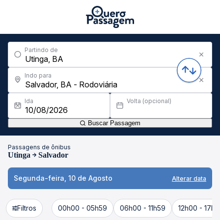
Partindo de
Indo para
Ida
Volta (opcional)
Buscar Passagem
Passagens de ônibus
Utinga
Salvador
Segunda-feira, 10 de Agosto
Alterar data
Filtros
00h00 - 05h59
06h00 - 11h59
12h00 - 17h5