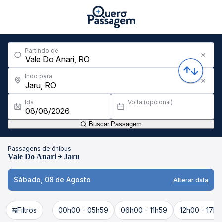
Partindo de
Indo para
Ida
Volta (opcional)
Buscar Passagem
Passagens de ônibus
Vale Do Anari
Jaru
Sábado, 08 de Agosto
Alterar data
Filtros
00h00 - 05h59
06h00 - 11h59
12h00 - 17h5