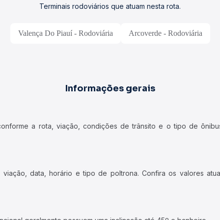
Terminais rodoviários que atuam nesta rota.
Valença Do Piauí - Rodoviária
Arcoverde - Rodoviária
Informações gerais
forme a rota, viação, condições de trânsito e o tipo de ônibus
iação, data, horário e tipo de poltrona. Confira os valores at