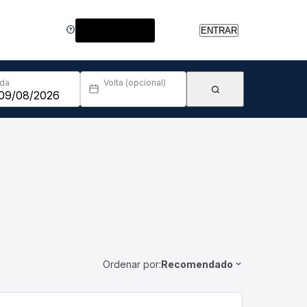
Central de Ajuda
ENTRAR
Ida
Volta (opcional)
Ordenar por:
Recomendado