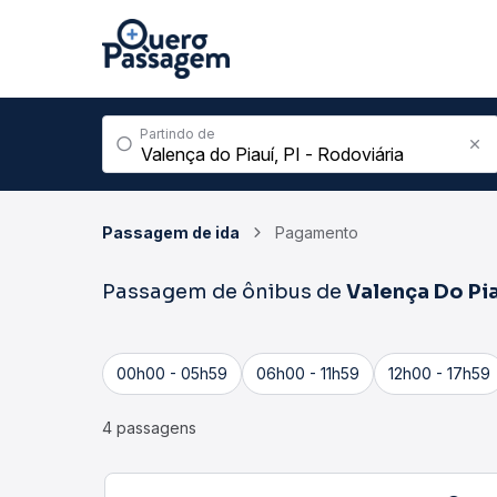
Partindo de
Passagem de ida
Pagamento
Passagem de ônibus de
Valença Do Pi
00h00 - 05h59
06h00 - 11h59
12h00 - 17h59
4 passagens