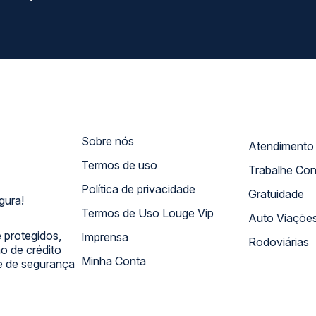
Sobre nós
Termos de uso
Trabalhe Co
Política de privacidade
Gratuidade
gura!
Termos de Uso Louge Vip
Auto Viaçõe
 protegidos,
Imprensa
Rodoviárias
 de crédito
Minha Conta
 e de segurança