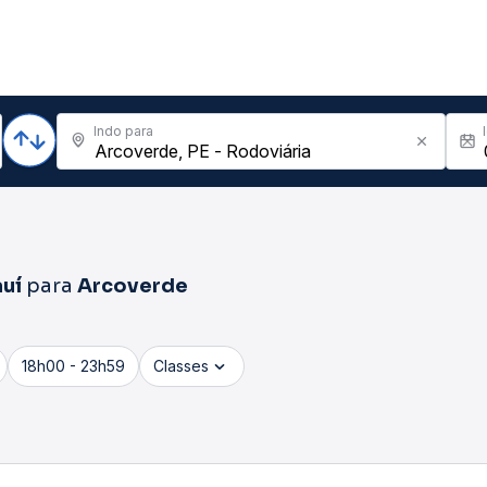
Indo para
auí
para
Arcoverde
18h00 - 23h59
Classes