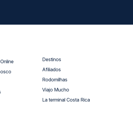
Destinos
Atendimento Online
Afiliados
nosco
Rodomilhas
Viajo Mucho
s
La terminal Costa Rica