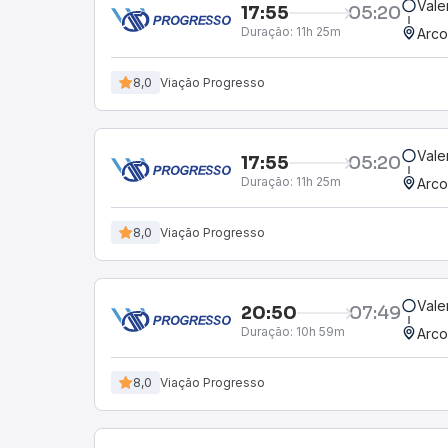
Vale
17:55
05:20
Duração:
11h 25m
Arco
8,0
Viação Progresso
Vale
17:55
05:20
Duração:
11h 25m
Arco
8,0
Viação Progresso
Vale
20:50
07:49
Duração:
10h 59m
Arco
8,0
Viação Progresso