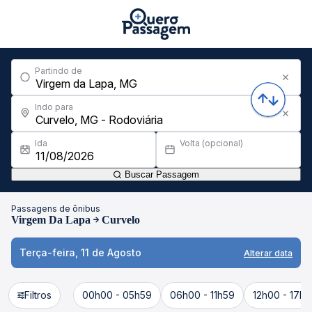
Partindo de
Indo para
Ida
Volta (opcional)
Buscar Passagem
Passagens de ônibus
Virgem Da Lapa
Curvelo
Terça-feira, 11 de Agosto
Alterar data
Filtros
00h00 - 05h59
06h00 - 11h59
12h00 - 17h5