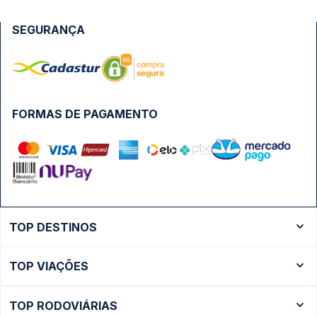
SEGURANÇA
FORMAS DE PAGAMENTO
TOP DESTINOS
Ônibus Rio de Janeiro
TOP VIAÇÕES
Ônibus São Paulo
Passagens Cometa
Ônibus Brasília
TOP RODOVIÁRIAS
Passagens Gontijo