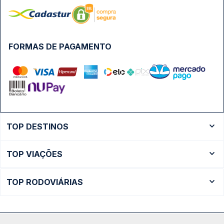
FORMAS DE PAGAMENTO
TOP DESTINOS
Ônibus Rio de Janeiro
TOP VIAÇÕES
Ônibus São Paulo
Passagens Cometa
Ônibus Brasília
TOP RODOVIÁRIAS
Passagens Gontijo
Ônibus Campinas
Rodoviária São Paulo - Tietê
Passagens 1001
Ônibus Londrina
Rodoviária Rio de Janeiro - Novo Rio
Passagens Águia Branca