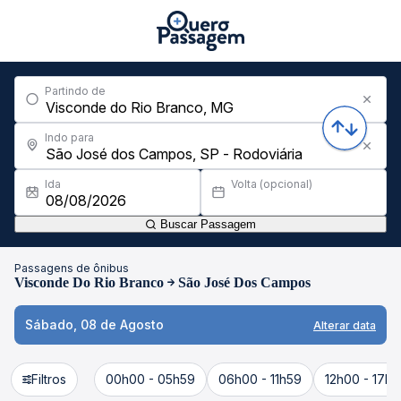
Partindo de
Indo para
Ida
Volta (opcional)
Buscar Passagem
Passagens de ônibus
Visconde Do Rio Branco
São José Dos Campos
Sábado, 08 de Agosto
Alterar data
Filtros
00h00 - 05h59
06h00 - 11h59
12h00 - 17h5