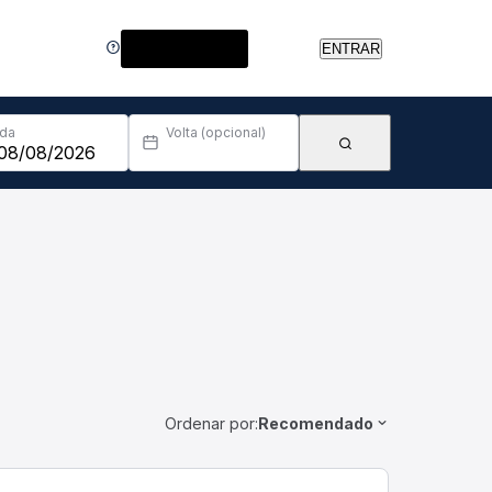
Central de Ajuda
ENTRAR
Ida
Volta (opcional)
Ordenar por:
Recomendado