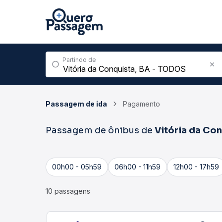
Partindo de
Passagem de ida
Pagamento
Passagem de ônibus de
Vitória da Co
00h00 - 05h59
06h00 - 11h59
12h00 - 17h59
10 passagens