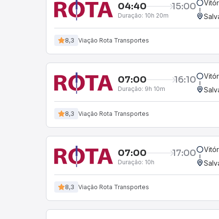
Vitó
04:40
15:00
Duração:
10h 20m
Salv
8,3
Viação Rota Transportes
Vitó
07:00
16:10
Duração:
9h 10m
Salv
8,3
Viação Rota Transportes
Vitó
07:00
17:00
Duração:
10h
Salv
8,3
Viação Rota Transportes