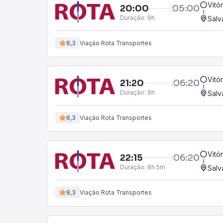
Vitó
20:00
05:00
Duração:
9h
Salv
8,3
Viação Rota Transportes
Vitó
21:20
06:20
Duração:
9h
Salv
8,3
Viação Rota Transportes
Vitó
22:15
06:20
Duração:
8h 5m
Salv
8,3
Viação Rota Transportes