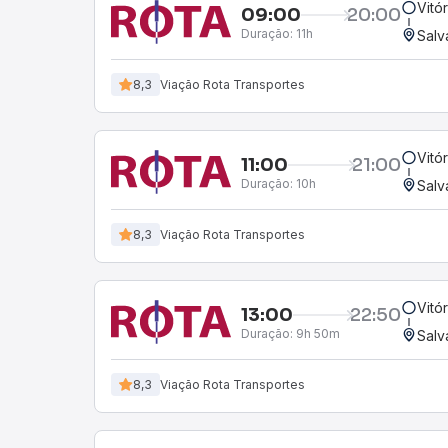
Vitó
09:00
20:00
Duração:
11h
Salv
8,3
Viação Rota Transportes
Vitó
11:00
21:00
Duração:
10h
Salv
8,3
Viação Rota Transportes
Vitó
13:00
22:50
Duração:
9h 50m
Salv
8,3
Viação Rota Transportes