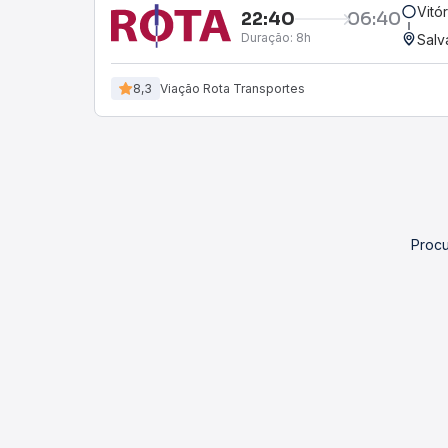
Vitó
22:40
06:40
Duração:
8h
Salv
8,3
Viação Rota Transportes
Procu