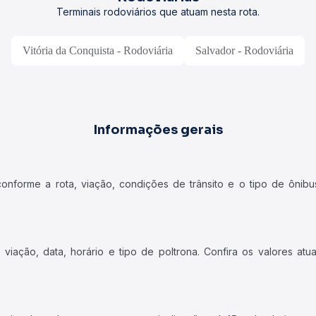
Terminais rodoviários que atuam nesta rota.
Vitória da Conquista - Rodoviária
Salvador - Rodoviária
Informações gerais
forme a rota, viação, condições de trânsito e o tipo de ônibus
iação, data, horário e tipo de poltrona. Confira os valores at