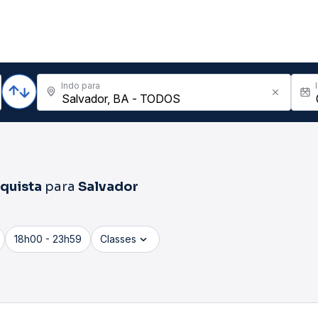
Indo para
nquista
para
Salvador
18h00 - 23h59
Classes