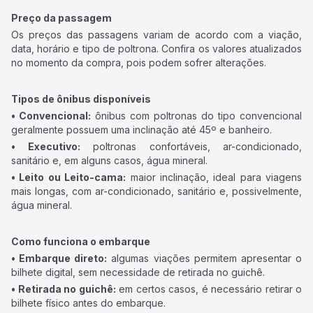
Preço da passagem
Os preços das passagens variam de acordo com a viação,
data, horário e tipo de poltrona. Confira os valores atualizados
no momento da compra, pois podem sofrer alterações.
Tipos de ônibus disponíveis
• Convencional:
ônibus com poltronas do tipo convencional
geralmente possuem uma inclinação até 45º e banheiro.
• Executivo:
poltronas confortáveis, ar-condicionado,
sanitário e, em alguns casos, água mineral.
• Leito ou Leito-cama:
maior inclinação, ideal para viagens
mais longas, com ar-condicionado, sanitário e, possivelmente,
água mineral.
Como funciona o embarque
• Embarque direto:
algumas viações permitem apresentar o
bilhete digital, sem necessidade de retirada no guichê.
• Retirada no guichê:
em certos casos, é necessário retirar o
bilhete físico antes do embarque.