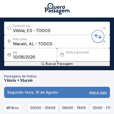
Partindo de
Indo para
Ida
Volta (opcional)
Buscar Passagem
Passagens de ônibus
Vitória
Maceió
Segunda-feira, 10 de Agosto
Alterar data
Filtros
00h00 - 05h59
06h00 - 11h59
12h00 - 17h5