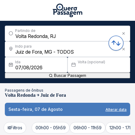
Partindo de
Indo para
Ida
Volta (opcional)
Buscar Passagem
Passagens de ônibus
Volta Redonda
Juiz de Fora
Sexta-feira, 07 de Agosto
Alterar data
Filtros
00h00 - 05h59
06h00 - 11h59
12h00 - 17h5