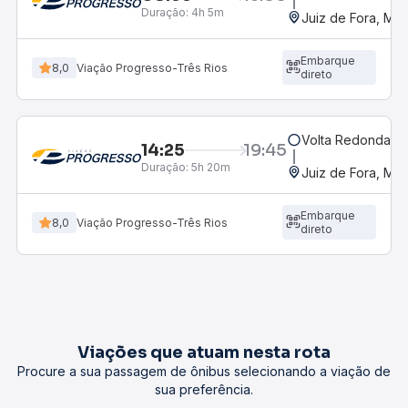
Duração:
4h 5m
Juiz de Fora, MG 
Embarque
8,0
Viação Progresso-Três Rios
direto
Volta Redonda, R
14:25
19:45
Duração:
5h 20m
Juiz de Fora, MG 
Embarque
8,0
Viação Progresso-Três Rios
direto
Viações que atuam nesta rota
Procure a sua passagem de ônibus selecionando a viação de
sua preferência.