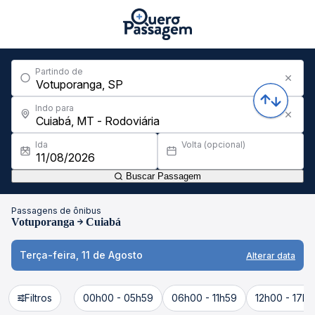
Partindo de
Indo para
Ida
Volta (opcional)
Buscar Passagem
Passagens de ônibus
Votuporanga
Cuiabá
Terça-feira, 11 de Agosto
Alterar data
Filtros
00h00 - 05h59
06h00 - 11h59
12h00 - 17h5