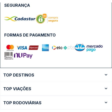
SEGURANÇA
FORMAS DE PAGAMENTO
TOP DESTINOS
Ônibus Rio de Janeiro
TOP VIAÇÕES
Ônibus São Paulo
Passagens Cometa
Ônibus Brasília
TOP RODOVIÁRIAS
Passagens Gontijo
Ônibus Campinas
Rodoviária São Paulo - Tietê