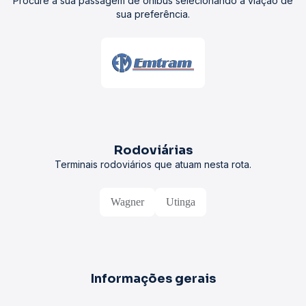
Procure a sua passagem de ônibus selecionando a viação de
sua preferência.
Rodoviárias
Terminais rodoviários que atuam nesta rota.
Wagner
Utinga
Informações gerais