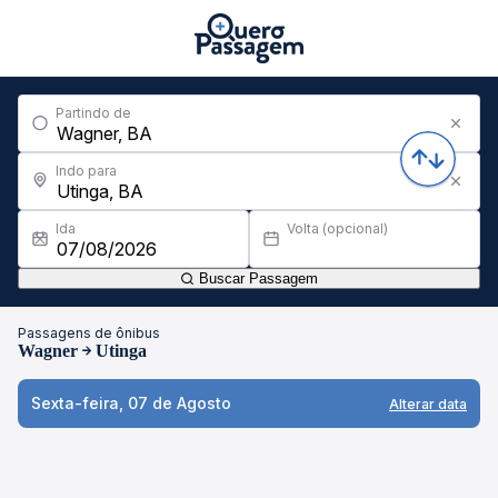
Partindo de
Indo para
Ida
Volta (opcional)
Buscar Passagem
Passagens de ônibus
Wagner
Utinga
Sexta-feira, 07 de Agosto
Alterar data