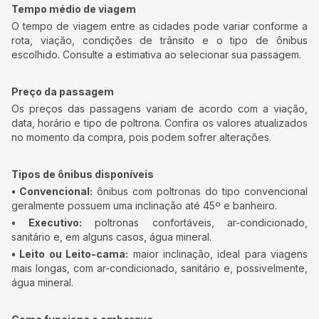
Tempo médio de viagem
O tempo de viagem entre as cidades pode variar conforme a
rota, viação, condições de trânsito e o tipo de ônibus
escolhido. Consulte a estimativa ao selecionar sua passagem.
Preço da passagem
Os preços das passagens variam de acordo com a viação,
data, horário e tipo de poltrona. Confira os valores atualizados
no momento da compra, pois podem sofrer alterações.
Tipos de ônibus disponíveis
• Convencional:
ônibus com poltronas do tipo convencional
geralmente possuem uma inclinação até 45º e banheiro.
• Executivo:
poltronas confortáveis, ar-condicionado,
sanitário e, em alguns casos, água mineral.
• Leito ou Leito-cama:
maior inclinação, ideal para viagens
mais longas, com ar-condicionado, sanitário e, possivelmente,
água mineral.