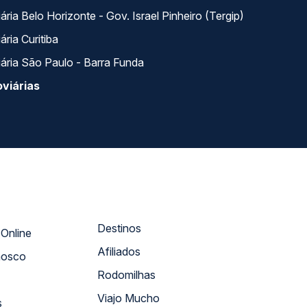
ria Belo Horizonte - Gov. Israel Pinheiro (Tergip)
ria Curitiba
ária São Paulo - Barra Funda
viárias
Destinos
Atendimento Online
Afiliados
nosco
Rodomilhas
Viajo Mucho
s