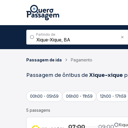
Partindo de
Passagem de ida
Pagamento
Passagem de ônibus de
Xique-xique
p
00h00 - 05h59
06h00 - 11h59
12h00 - 17h59
5 passagens
Xiqu
07:00
09:00