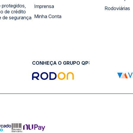
 protegidos,
Imprensa
Rodoviárias
 de crédito
Minha Conta
 e de segurança
CONHEÇA O GRUPO QP: