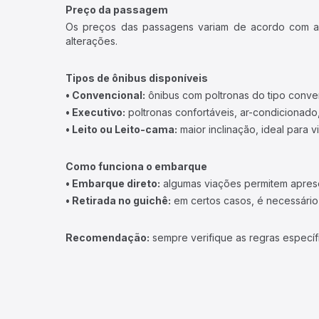
Preço da passagem
Os preços das passagens variam de acordo com a v
alterações.
Tipos de ônibus disponíveis
• Convencional:
ônibus com poltronas do tipo conve
• Executivo:
poltronas confortáveis, ar-condicionado,
• Leito ou Leito-cama:
maior inclinação, ideal para 
Como funciona o embarque
• Embarque direto:
algumas viações permitem apresen
• Retirada no guichê:
em certos casos, é necessário r
Recomendação:
sempre verifique as regras específ