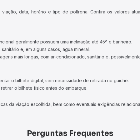
iação, data, horário e tipo de poltrona. Confira os valores at
ncional geralmente possuem uma inclinação até 45º e banheiro.
 sanitário e, em alguns casos, água mineral.
viagens mais longas, com ar-condicionado, sanitário e, possivelmente
tar o bilhete digital, sem necessidade de retirada no guichê.
etirar o bilhete físico antes do embarque.
icas da viação escolhida, bem como eventuais exigências relaciona
Perguntas Frequentes