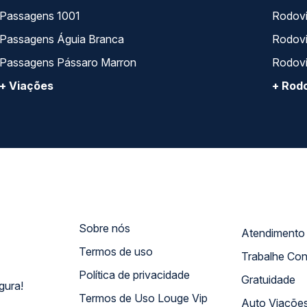
Passagens 1001
Rodoviá
Passagens Águia Branca
Rodoviá
Passagens Pássaro Marron
Rodovi
+ Viações
+ Rodo
Sobre nós
Termos de uso
Trabalhe Co
Política de privacidade
Gratuidade
gura!
Termos de Uso Louge Vip
Auto Viaçõe