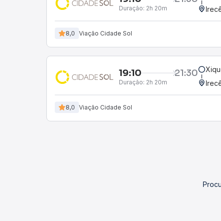
Duração:
2h 20m
Irec
8,0
Viação Cidade Sol
Xiqu
19:10
21:30
Duração:
2h 20m
Irec
8,0
Viação Cidade Sol
Procu