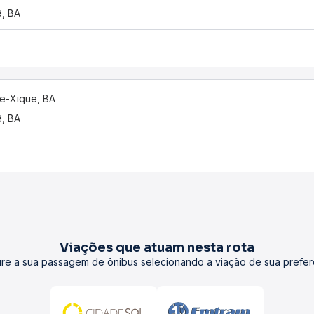
ê, BA
e-Xique, BA
ê, BA
Viações que atuam nesta rota
re a sua passagem de ônibus selecionando a viação de sua prefer