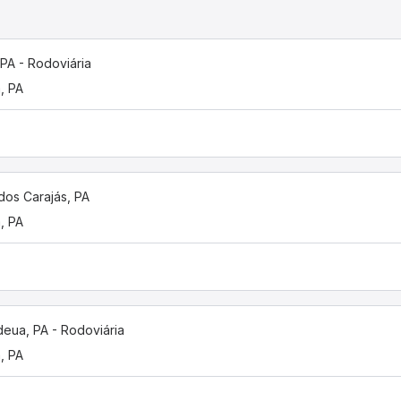
PA - Rodoviária
, PA
dos Carajás, PA
, PA
eua, PA - Rodoviária
, PA