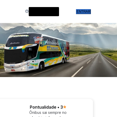
Central de Ajuda
ENTRAR
 na
Pontualidade • 3
Ônibus sai sempre no