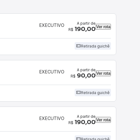
A partir de
EXECUTIVO
Ver rota
190,00
R$
Retirada guichê
4
A partir de
EXECUTIVO
Ver rota
90,00
R$
Retirada guichê
4
A partir de
EXECUTIVO
Ver rota
190,00
R$
Retirada guichê
4