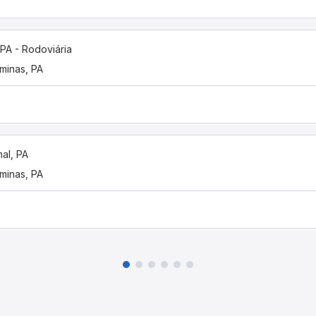
PA - Rodoviária
minas, PA
al, PA
minas, PA