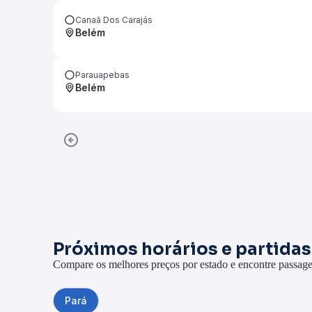
Canaã Dos Carajás
Belém
Parauapebas
Belém
Próximos horários e partida
Compare os melhores preços por estado e encontre passage
Pará