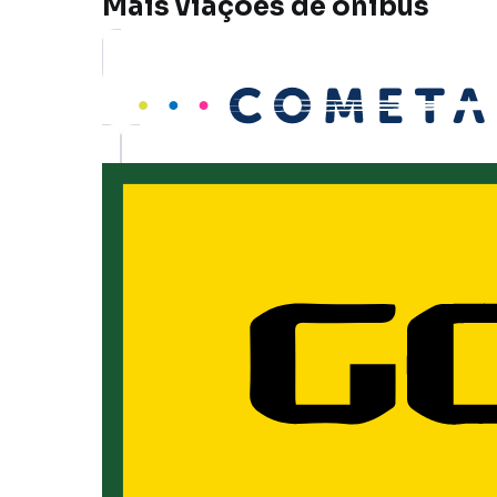
Mais viações de ônibus