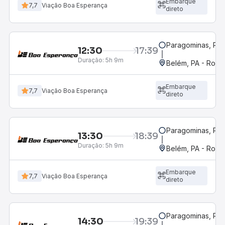
Embarque
7,7
Viação Boa Esperança
direto
Paragominas, PA
12:30
17:39
Duração:
5h 9m
Belém, PA - Rodov
Embarque
7,7
Viação Boa Esperança
direto
Paragominas, PA
13:30
18:39
Duração:
5h 9m
Belém, PA - Rodov
Embarque
7,7
Viação Boa Esperança
direto
Paragominas, PA
14:30
19:39