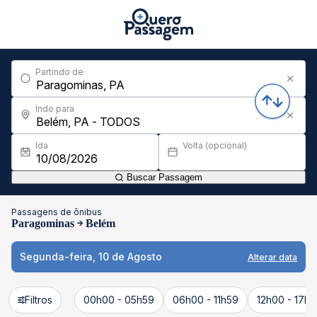
Partindo de
Indo para
Ida
Volta (opcional)
Buscar Passagem
Passagens de ônibus
Paragominas
Belém
Segunda-feira, 10 de Agosto
Alterar data
Filtros
00h00 - 05h59
06h00 - 11h59
12h00 - 17h5