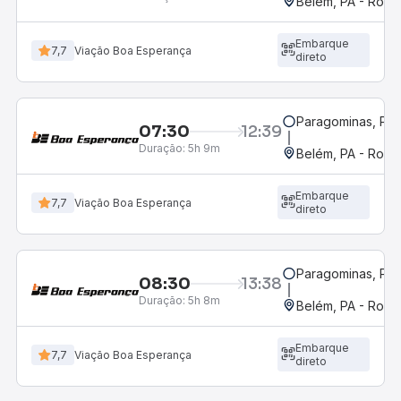
Belém, PA - Rodov
Embarque
7,7
Viação Boa Esperança
direto
Paragominas, PA
07:30
12:39
Duração:
5h 9m
Belém, PA - Rodov
Embarque
7,7
Viação Boa Esperança
direto
Paragominas, PA
08:30
13:38
Duração:
5h 8m
Belém, PA - Rodov
Embarque
7,7
Viação Boa Esperança
direto