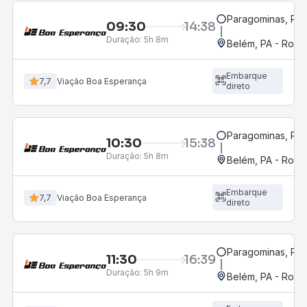
Paragominas, PA
09:30
14:38
Duração:
5h 8m
Belém, PA - Rodov
Embarque
7,7
Viação Boa Esperança
direto
Paragominas, PA
10:30
15:38
Duração:
5h 8m
Belém, PA - Rodov
Embarque
7,7
Viação Boa Esperança
direto
Paragominas, PA
11:30
16:39
Duração:
5h 9m
Belém, PA - Rodov