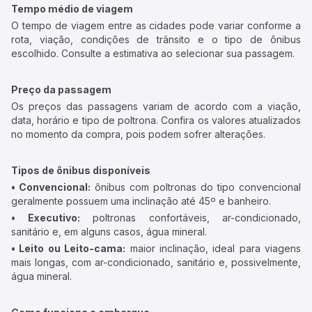
Tempo médio de viagem
O tempo de viagem entre as cidades pode variar conforme a
rota, viação, condições de trânsito e o tipo de ônibus
escolhido. Consulte a estimativa ao selecionar sua passagem.
Preço da passagem
Os preços das passagens variam de acordo com a viação,
data, horário e tipo de poltrona. Confira os valores atualizados
no momento da compra, pois podem sofrer alterações.
Tipos de ônibus disponíveis
• Convencional:
ônibus com poltronas do tipo convencional
geralmente possuem uma inclinação até 45º e banheiro.
• Executivo:
poltronas confortáveis, ar-condicionado,
sanitário e, em alguns casos, água mineral.
• Leito ou Leito-cama:
maior inclinação, ideal para viagens
mais longas, com ar-condicionado, sanitário e, possivelmente,
água mineral.