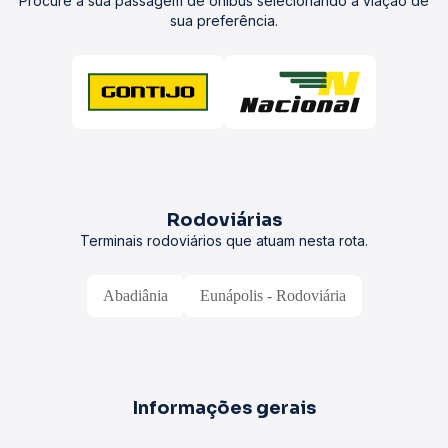
Procure a sua passagem de ônibus selecionando a viação de
sua preferência.
Rodoviárias
Terminais rodoviários que atuam nesta rota.
Abadiânia
Eunápolis - Rodoviária
Informações gerais