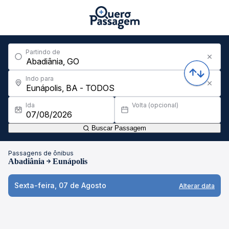
Partindo de
Indo para
Ida
Volta (opcional)
Buscar Passagem
Passagens de ônibus
Abadiânia
Eunápolis
Sexta-feira, 07 de Agosto
Alterar data