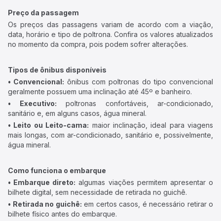
Preço da passagem
Os preços das passagens variam de acordo com a viação,
data, horário e tipo de poltrona. Confira os valores atualizados
no momento da compra, pois podem sofrer alterações.
Tipos de ônibus disponíveis
• Convencional:
ônibus com poltronas do tipo convencional
geralmente possuem uma inclinação até 45º e banheiro.
• Executivo:
poltronas confortáveis, ar-condicionado,
sanitário e, em alguns casos, água mineral.
• Leito ou Leito-cama:
maior inclinação, ideal para viagens
mais longas, com ar-condicionado, sanitário e, possivelmente,
água mineral.
Como funciona o embarque
• Embarque direto:
algumas viações permitem apresentar o
bilhete digital, sem necessidade de retirada no guichê.
• Retirada no guichê:
em certos casos, é necessário retirar o
bilhete físico antes do embarque.