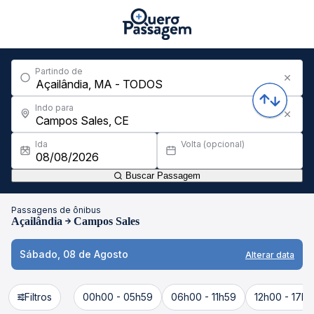
Partindo de
Indo para
Ida
Volta (opcional)
Buscar Passagem
Passagens de ônibus
Açailândia
Campos Sales
Sábado, 08 de Agosto
Alterar data
Filtros
00h00 - 05h59
06h00 - 11h59
12h00 - 17h5